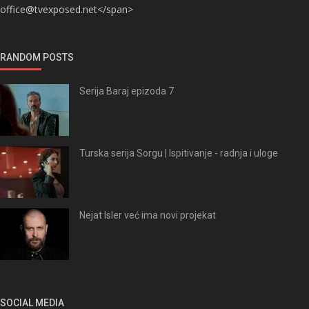
office@tvexposed.net</span>
RANDOM POSTS
Serija Baraj epizoda 7
Turska serija Sorgu | Ispitivanje - radnja i uloge
Nejat Isler već ima novi projekat
SOCIAL MEDIA