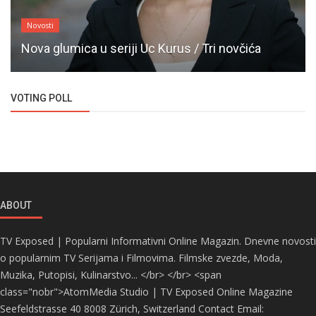
Novosti
Nova glumica u seriji Uc Kurus / Tri novčića
VOTING POLL
ABOUT
TV Exposed | Popularni Informativni Online Magazin. Dnevne novosti
o popularnim TV Serijama i Filmovima. Filmske zvezde, Moda,
Muzika, Putopisi, Kulinarstvo... </br> </br> <span
class="nobr">AtomMedia Studio | TV Exposed Online Magazine
Seefeldstrasse 40 8008 Zürich, Switzerland Contact Email: