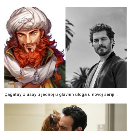
Çağatay Ulusoy u jednoj u glavnih uloga u novoj seriji...