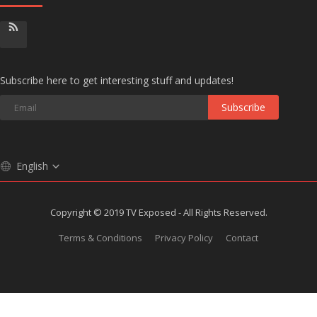
Subscribe here to get interesting stuff and updates!
Subscribe
English
Copyright © 2019 TV Exposed - All Rights Reserved.
Terms & Conditions
Privacy Policy
Contact