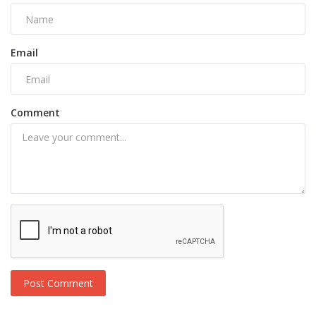
Email
Comment
Post Comment