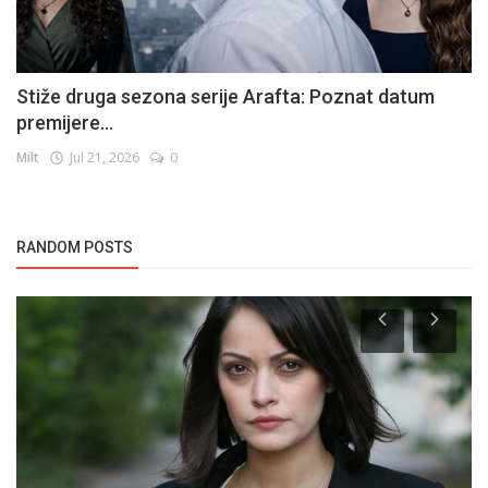
Stiže druga sezona serije Arafta: Poznat datum
premijere...
Milt
Jul 21, 2026
0
RANDOM POSTS