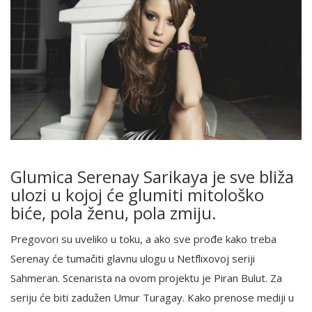
Glumica Serenay Sarikaya je sve bliža
ulozi u kojoj će glumiti mitološko
biće, pola ženu, pola zmiju.
Pregovori su uveliko u toku, a ako sve prođe kako treba
Serenay će tumačiti glavnu ulogu u Netflixovoj seriji
Sahmeran. Scenarista na ovom projektu je Piran Bulut. Za
seriju će biti zadužen Umur Turagay. Kako prenose mediji u