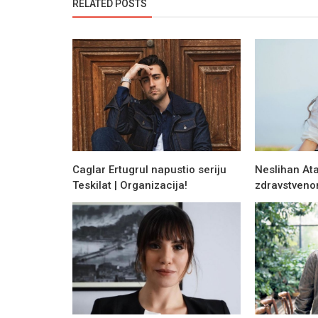
RELATED POSTS
Caglar Ertugrul napustio seriju
Neslihan At
Teskilat | Organizacija!
zdravstveno