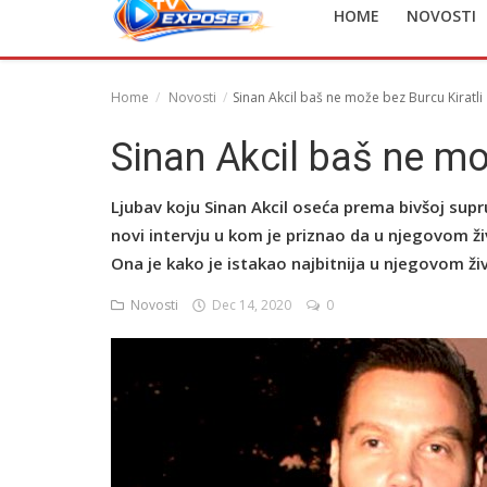
HOME
NOVOSTI
English
Home
Novosti
Sinan Akcil baš ne može bez Burcu Kiratli
Sinan Akcil baš ne mo
Ljubav koju Sinan Akcil oseća prema bivšoj supru
novi intervju u kom je priznao da u njegovom živ
Ona je kako je istakao najbitnija u njegovom životu
Novosti
Dec 14, 2020
0