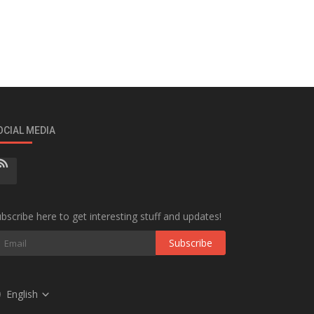
OCIAL MEDIA
bscribe here to get interesting stuff and updates!
Subscribe
English