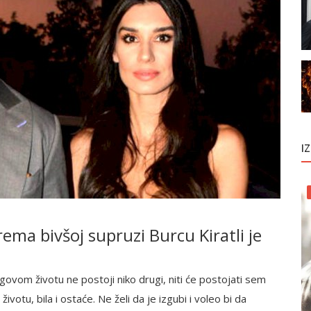
I
ema bivšoj supruzi Burcu Kiratli je
egovom životu ne postoji niko drugi, niti će postojati sem
ivotu, bila i ostaće. Ne želi da je izgubi i voleo bi da