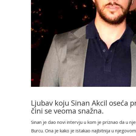
Ljubav koju Sinan Akcil oseća pr
čini se veoma snažna.
Sinan je dao novi intervju u kom je priznao da u nj
Burcu. Ona je kako je istakao najbitnija u njegovom ž