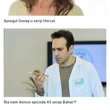
Aysegul Gunay u seriji Hercai
Šta nam donosi epizoda 43 serije Bahar?!