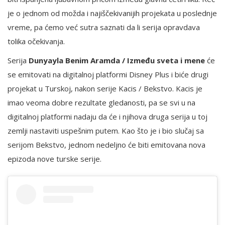
je o jednom od možda i najiščekivanijih projekata u poslednje
vreme, pa ćemo već sutra saznati da li serija opravdava
tolika očekivanja.
Serija
Dunyayla Benim Aramda / Između sveta i mene
će
se emitovati na digitalnoj platformi Disney Plus i biće drugi
projekat u Turskoj, nakon serije Kacis / Bekstvo. Kacis je
imao veoma dobre rezultate gledanosti, pa se svi u na
digitalnoj platformi nadaju da će i njihova druga serija u toj
zemlji nastaviti uspešnim putem. Kao što je i bio slučaj sa
serijom Bekstvo, jednom nedeljno će biti emitovana nova
epizoda nove turske serije.