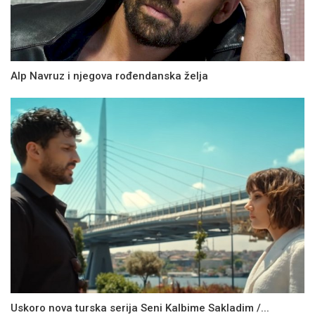
Alp Navruz i njegova rođendanska želja
Uskoro nova turska serija Seni Kalbime Sakladim /...