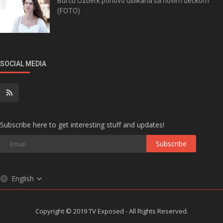
Burcu Ozberk ponovo uslikana sa novim dečkom
(FOTO)
SOCIAL MEDIA
Subscribe here to get interesting stuff and updates!
Subscribe
English
Copyright © 2019 TV Exposed - All Rights Reserved.