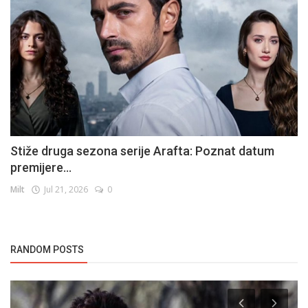
Stiže druga sezona serije Arafta: Poznat datum
premijere...
Milt
Jul 21, 2026
0
RANDOM POSTS