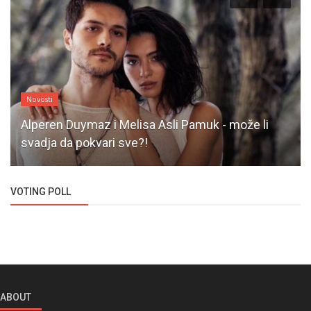
TV Serije
Da li je počelo snimanje serije El Turco?!
VOTING POLL
ABOUT