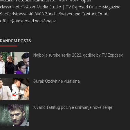
class="nobr">AtomMedia Studio | TV Exposed Online Magazine
Seefeldstrasse 40 8008 Zürich, Switzerland Contact Email:
office@tvexposed.net</span>
RANDOM POSTS
Najbolje turske serije 2022. godine by TV Exposed
Burak Ozcivit ne viđa sina
Kivanc Tatlitug počinje snimanje nove serije