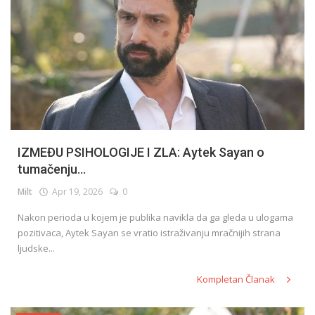
IZMEĐU PSIHOLOGIJE I ZLA: Aytek Sayan o
tumačenju...
Milt
Apr 19, 2026
0
Nakon perioda u kojem je publika navikla da ga gleda u ulogama
pozitivaca, Aytek Sayan se vratio istraživanju mračnijih strana
ljudske...
Kompletan Članak