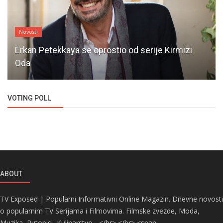
Novosti
Erkan Petekkaya se oprostio od serije Kirmizi
Oda
VOTING POLL
ABOUT
TV Exposed | Popularni Informativni Online Magazin. Dnevne novosti
o popularnim TV Serijama i Filmovima. Filmske zvezde, Moda,
Muzika, Putopisi, Kulinarstvo... </br> </br> <span