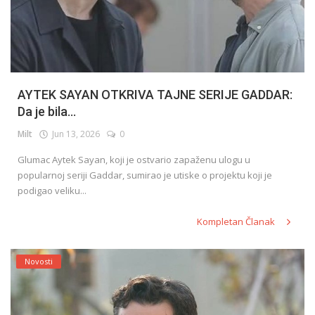
AYTEK SAYAN OTKRIVA TAJNE SERIJE GADDAR:
Da je bila...
Milt
Jun 13, 2026
0
Glumac Aytek Sayan, koji je ostvario zapaženu ulogu u
popularnoj seriji Gaddar, sumirao je utiske o projektu koji je
podigao veliku...
Kompletan Članak
Novosti