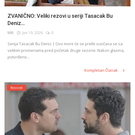
ZVANIČNO: Veliki rezovi u seriji Tasacak Bu
Deniz...
Milt
Jun 19, 2026
0
Serija Tasacak Bu Deniz | Ovo more će se preliti suočava se sa
velikim promenama pred početak druge sezone. Nakon glasina,
potvrđeno...
Kompletan Članak
Novosti