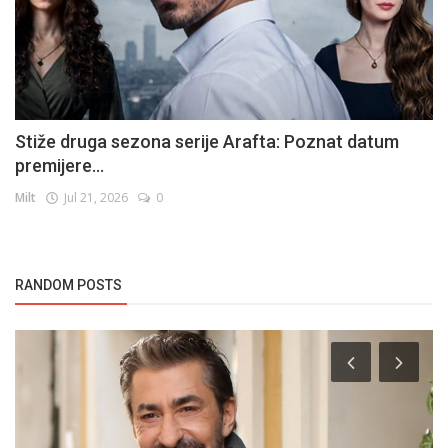
Stiže druga sezona serije Arafta: Poznat datum
premijere...
Milt
Jul 21, 2026
0
RANDOM POSTS