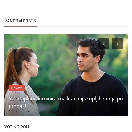
RANDOM POSTS
Novosti
Yali Capkini dominira i na listi najskupljih serija pri
prodaji!
VOTING POLL