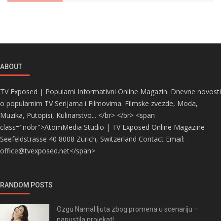
ABOUT
TV Exposed | Popularni Informativni Online Magazin. Dnevne novosti
o popularnim TV Serijama i Filmovima. Filmske zvezde, Moda,
Muzika, Putopisi, Kulinarstvo... </br> </br> <span
class="nobr">AtomMedia Studio | TV Exposed Online Magazine
Seefeldstrasse 40 8008 Zürich, Switzerland Contact Email:
office@tvexposed.net</span>
RANDOM POSTS
Ozgu Namal ljuta zbog promena u scenariju –
napustila projekat!