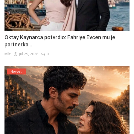
Oktay Kaynarca potvrdio: Fahriye Evcen mu je
partnerka...
Milt
Jul 29, 2026
0
Novosti