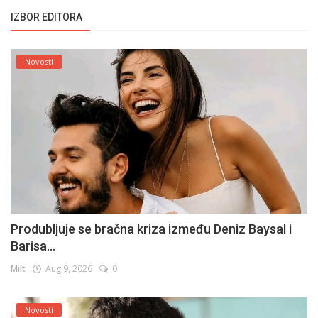
IZBOR EDITORA
Novosti
Produbljuje se bračna kriza između Deniz Baysal i
Barisa...
Milt
Aug 9, 2026
0
Novosti