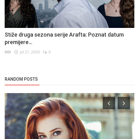
Stiže druga sezona serije Arafta: Poznat datum
premijere...
Milt
Jul 21, 2026
0
RANDOM POSTS