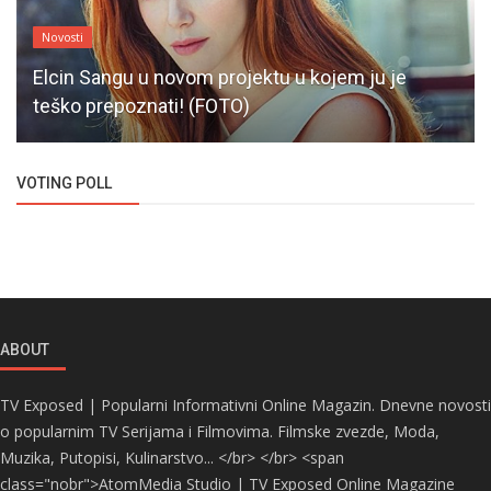
Novosti
Elcin Sangu u novom projektu u kojem ju je
teško prepoznati! (FOTO)
VOTING POLL
ABOUT
TV Exposed | Popularni Informativni Online Magazin. Dnevne novosti
o popularnim TV Serijama i Filmovima. Filmske zvezde, Moda,
Muzika, Putopisi, Kulinarstvo... </br> </br> <span
class="nobr">AtomMedia Studio | TV Exposed Online Magazine