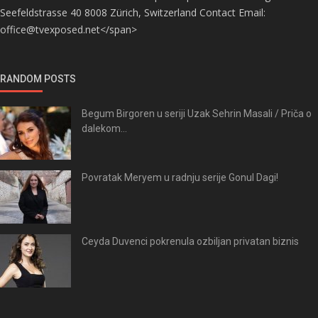
Seefeldstrasse 40 8008 Zürich, Switzerland Contact Email:
office@tvexposed.net</span>
RANDOM POSTS
Begum Birgoren u seriji Uzak Sehrin Masali / Priča o
dalekom...
Povratak Meryem u radnju serije Gonul Dagi!
Ceyda Duvenci pokrenula ozbiljan privatan biznis