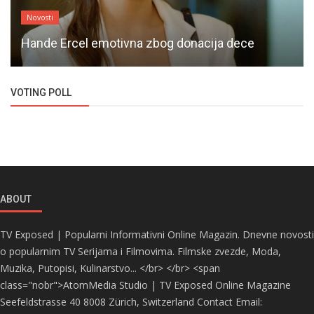
Novosti
Hande Ercel emotivna zbog donacija dece
VOTING POLL
ABOUT
TV Exposed | Popularni Informativni Online Magazin. Dnevne novosti
o popularnim TV Serijama i Filmovima. Filmske zvezde, Moda,
Muzika, Putopisi, Kulinarstvo... </br> </br> <span
class="nobr">AtomMedia Studio | TV Exposed Online Magazine
Seefeldstrasse 40 8008 Zürich, Switzerland Contact Email: