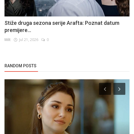
Stiže druga sezona serije Arafta: Poznat datum
premijere...
Milt
Jul 21, 2026
0
RANDOM POSTS