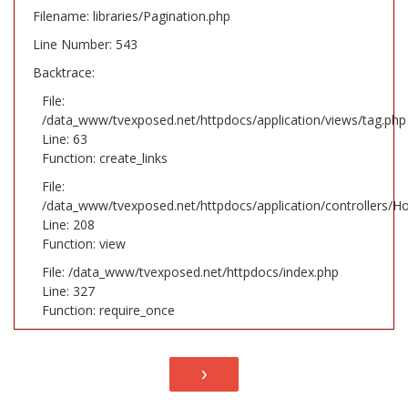
Filename: libraries/Pagination.php
Line Number: 543
Backtrace:
File:
/data_www/tvexposed.net/httpdocs/application/views/tag.php
Line: 63
Function: create_links
File:
/data_www/tvexposed.net/httpdocs/application/controllers/H
Line: 208
Function: view
File: /data_www/tvexposed.net/httpdocs/index.php
Line: 327
Function: require_once
›