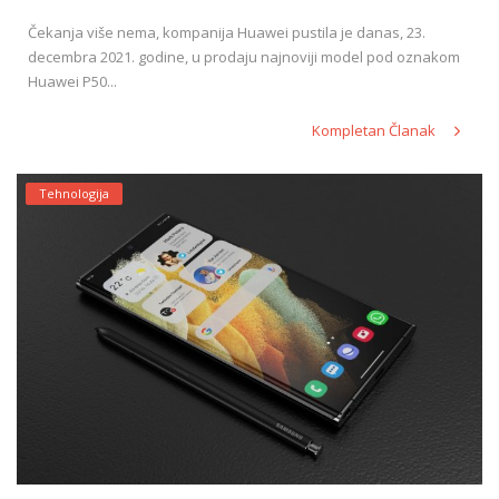
Čekanja više nema, kompanija Huawei pustila je danas, 23.
decembra 2021. godine, u prodaju najnoviji model pod oznakom
Huawei P50...
Kompletan Članak
Tehnologija