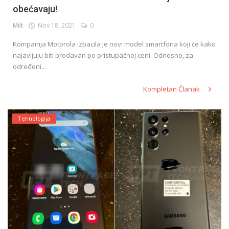
obećavaju!
Milt
Nov 18, 2021
0
Kompanija Motorola izbacila je novi model smartfona koji će kako
najavljuju biti prodavan po pristupačnoj ceni. Odnosno, za
određeni...
Kompletan Članak
Tehnologija