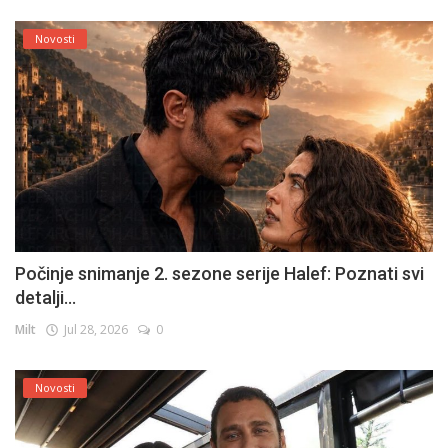
Novosti
Počinje snimanje 2. sezone serije Halef: Poznati svi
detalji...
Milt
Jul 28, 2026
0
Novosti