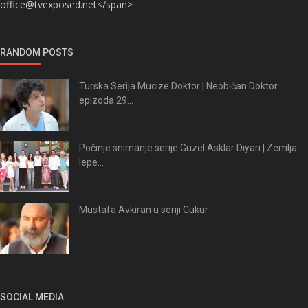
office@tvexposed.net</span>
RANDOM POSTS
Turska Serija Mucize Doktor | Neobičan Doktor
epizoda 29...
Počinje snimanje serije Guzel Asklar Diyari | Zemlja
lepe...
Mustafa Avkiran u seriji Cukur
SOCIAL MEDIA