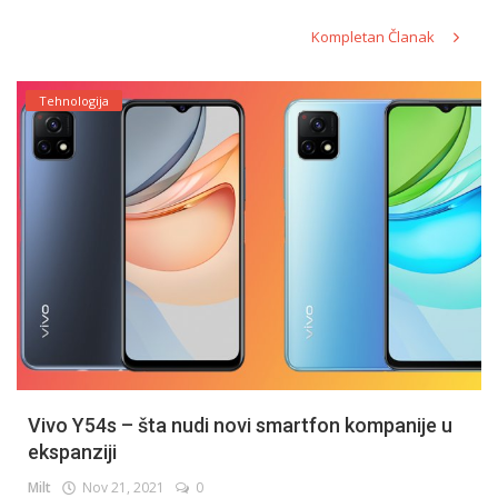
Kompletan Članak
Tehnologija
Vivo Y54s – šta nudi novi smartfon kompanije u
ekspanziji
Milt
Nov 21, 2021
0