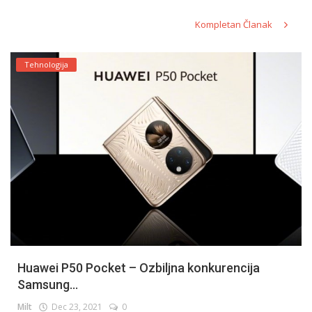
Kompletan Članak
Tehnologija
Huawei P50 Pocket – Ozbiljna konkurencija
Samsung...
Milt
Dec 23, 2021
0