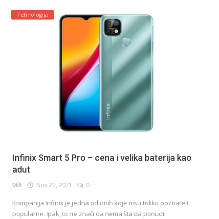
Tehnologija
Infinix Smart 5 Pro – cena i velika baterija kao
adut
Milt
Nov 22, 2021
0
Kompanija Infinix je jedna od onih koje nisu toliko poznate i
popularne. Ipak, to ne znači da nema šta da ponudi.