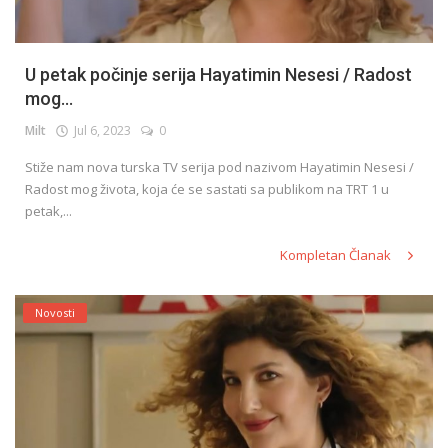
U petak počinje serija Hayatimin Nesesi / Radost
mog...
Milt
Jul 6, 2023
0
Stiže nam nova turska TV serija pod nazivom Hayatimin Nesesi /
Radost mog života, koja će se sastati sa publikom na TRT 1 u
petak,...
Kompletan Članak
Novosti