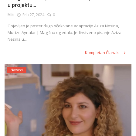
u projektu...
Milt
Feb 27, 2024
0
English
Objavljen je poster dugo očekivane adaptacije Aziza Nesina,
Mucize Aynalar | Magična ogledala. Jedinstveno pisanje Aziza
Nesina u...
Kompletan Članak
Novosti