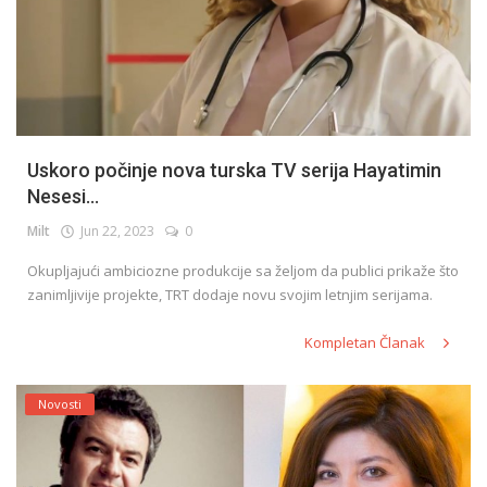
Uskoro počinje nova turska TV serija Hayatimin
Nesesi...
Milt
Jun 22, 2023
0
Okupljajući ambiciozne produkcije sa željom da publici prikaže što
zanimljivije projekte, TRT dodaje novu svojim letnjim serijama.
Kompletan Članak
Novosti