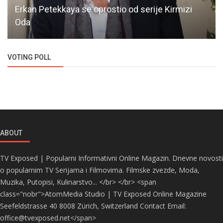
Erkan Petekkaya se oprostio od serije Kirmizi
Oda
VOTING POLL
ABOUT
TV Exposed | Popularni Informativni Online Magazin. Dnevne novosti
o popularnim TV Serijama i Filmovima. Filmske zvezde, Moda,
Muzika, Putopisi, Kulinarstvo... </br> </br> <span
class="nobr">AtomMedia Studio | TV Exposed Online Magazine
Seefeldstrasse 40 8008 Zürich, Switzerland Contact Email:
office@tvexposed.net</span>