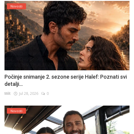
Novosti
Počinje snimanje 2. sezone serije Halef: Poznati svi
detalji...
Milt
Jul 28, 2026
0
Novosti