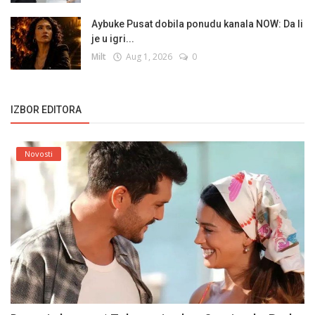
Aybuke Pusat dobila ponudu kanala NOW: Da li
je u igri...
Milt
Aug 1, 2026
0
IZBOR EDITORA
Novosti