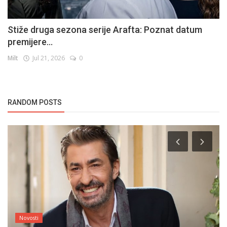
Stiže druga sezona serije Arafta: Poznat datum
premijere...
Milt
Jul 21, 2026
0
RANDOM POSTS
Novosti