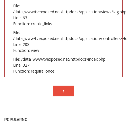
File:
/data_www/tvexposed.net/httpdocs/application/views/tag.php
Line: 63
Function: create_links
File:
/data_www/tvexposed.net/httpdocs/application/controllers/H
Line: 208
Function: view
File: /data_www/tvexposed.net/httpdocs/index.php
Line: 327
Function: require_once
›
POPULARNO