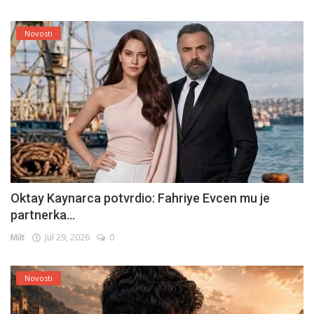
Novosti
Oktay Kaynarca potvrdio: Fahriye Evcen mu je
partnerka...
Milt
Jul 29, 2026
0
Novosti