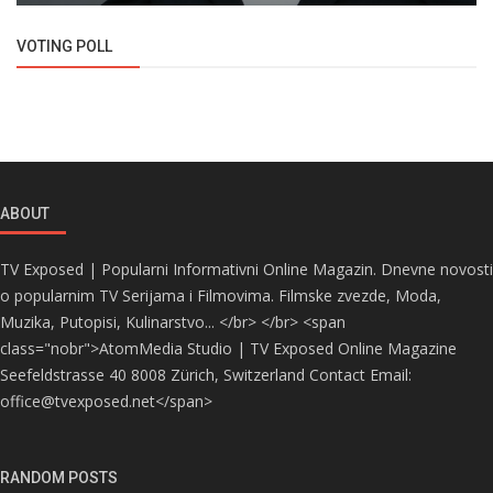
VOTING POLL
ABOUT
TV Exposed | Popularni Informativni Online Magazin. Dnevne novosti
o popularnim TV Serijama i Filmovima. Filmske zvezde, Moda,
Muzika, Putopisi, Kulinarstvo... </br> </br> <span
class="nobr">AtomMedia Studio | TV Exposed Online Magazine
Seefeldstrasse 40 8008 Zürich, Switzerland Contact Email:
office@tvexposed.net</span>
RANDOM POSTS