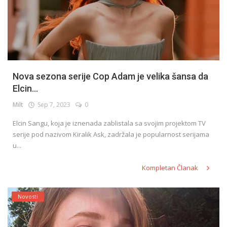
Nova sezona serije Cop Adam je velika šansa da
Elcin...
Milt
Sep 7, 2023
0
Elcin Sangu, koja je iznenada zablistala sa svojim projektom TV
serije pod nazivom Kiralik Ask, zadržala je popularnost serijama
u...
Kompletan Članak
Novosti