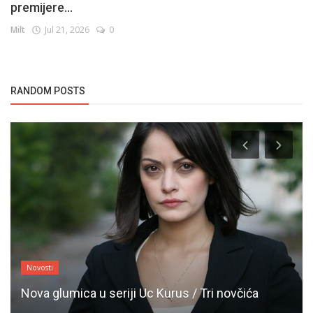
premijere...
Milt
Jul 21, 2026
0
RANDOM POSTS
Novosti
Nova glumica u seriji Uc Kurus / Tri novčića