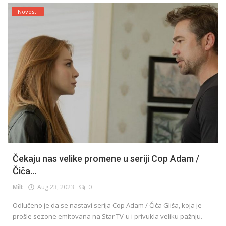
Novosti
Čekaju nas velike promene u seriji Cop Adam /
Čiča...
Milt
Aug 23, 2023
0
Odlučeno je da se nastavi serija Cop Adam / Čiča Gliša, koja je
prošle sezone emitovana na Star TV-u i privukla veliku pažnju.