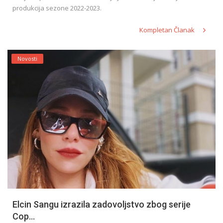
produkcija sezone 2022-2023.
Kompletan Članak
Novosti
Elcin Sangu izrazila zadovoljstvo zbog serije
Cop...