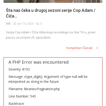
Šta nas čeka u drugoj sezoni serije Cop Adam /
Čiča...
Milt
Jun 14, 2023
0
Serija Cop Adam / Čiča Gliša koja se emituje na Star TV-u, pravi
pauzu sa svojom 25. epizodom.
Kompletan Članak
A PHP Error was encountered
Severity: 8192
Message: ctype_digit(): Argument of type null will be
interpreted as string in the future
Filename: libraries/Pagination.php
Line Number: 543
Backtrace: