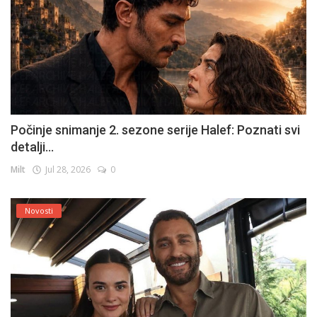
Počinje snimanje 2. sezone serije Halef: Poznati svi
detalji...
Milt
Jul 28, 2026
0
Novosti