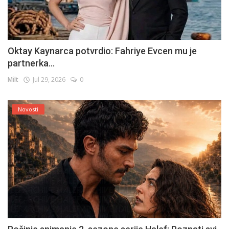
Oktay Kaynarca potvrdio: Fahriye Evcen mu je
partnerka...
Milt
Jul 29, 2026
0
Novosti