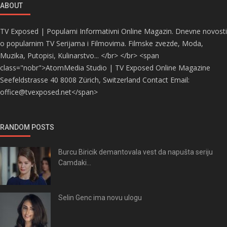
ABOUT
TV Exposed | Popularni Informativni Online Magazin. Dnevne novosti
o popularnim TV Serijama i Filmovima. Filmske zvezde, Moda,
Muzika, Putopisi, Kulinarstvo... </br> </br> <span
class="nobr">AtomMedia Studio | TV Exposed Online Magazine
Seefeldstrasse 40 8008 Zürich, Switzerland Contact Email:
office@tvexposed.net</span>
RANDOM POSTS
Burcu Biricik demantovala vest da napušta seriju
Camdaki...
Selin Genc ima novu ulogu