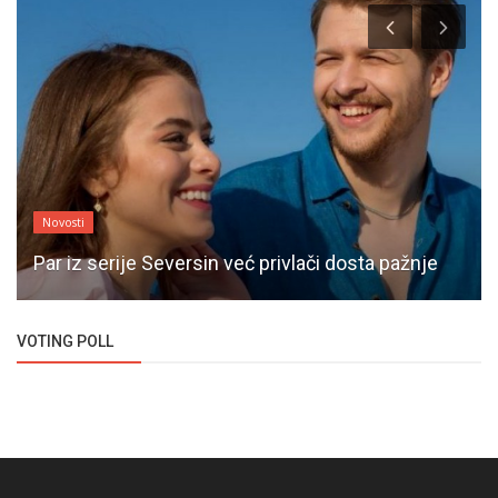
Novosti
Par iz serije Seversin već privlači dosta pažnje
VOTING POLL