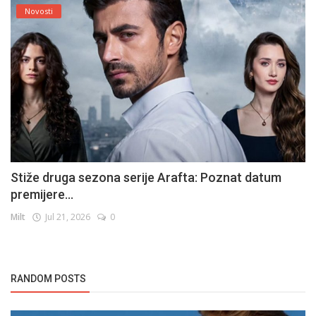
Novosti
Stiže druga sezona serije Arafta: Poznat datum
premijere...
Milt
Jul 21, 2026
0
RANDOM POSTS