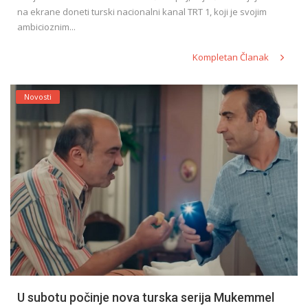
na ekrane doneti turski nacionalni kanal TRT 1, koji je svojim
ambicioznim...
Kompletan Članak
Novosti
U subotu počinje nova turska serija Mukemmel