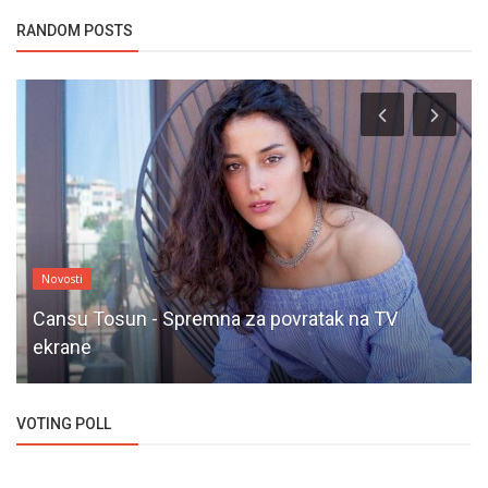
RANDOM POSTS
Novosti
Cansu Tosun - Spremna za povratak na TV
ekrane
VOTING POLL