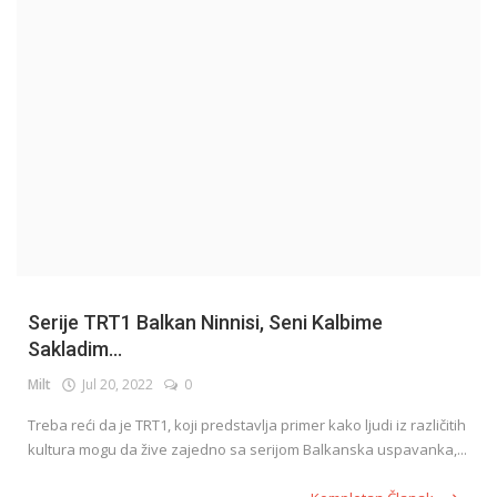
English
Serije TRT1 Balkan Ninnisi, Seni Kalbime
Sakladim...
Milt
Jul 20, 2022
0
Treba reći da je TRT1, koji predstavlja primer kako ljudi iz različitih
kultura mogu da žive zajedno sa serijom Balkanska uspavanka,...