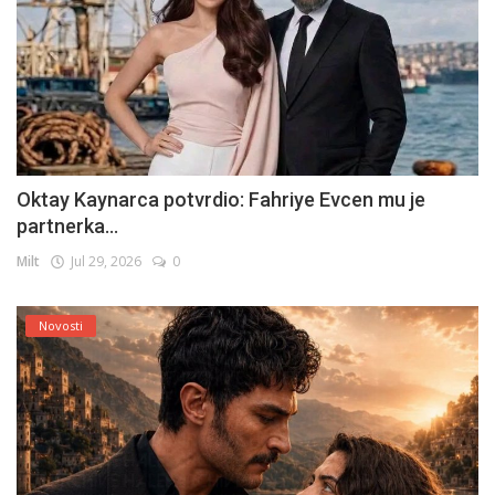
Oktay Kaynarca potvrdio: Fahriye Evcen mu je
partnerka...
Milt
Jul 29, 2026
0
Novosti