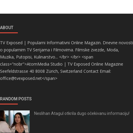
ABOUT
TV Exposed | Popularni Informativni Online Magazin. Dnevne novosti
o popularnim TV Serijama i Filmovima. Filmske zvezde, Moda,
Muzika, Putopisi, Kulinarstvo... </br> </br> <span
class="nobr">AtomMedia Studio | TV Exposed Online Magazine
Seefeldstrasse 40 8008 Zürich, Switzerland Contact Email:
office@tvexposed.net</span>
RANDOM POSTS
Neslihan Atagul otkrila dugo očekivanu informaciju!