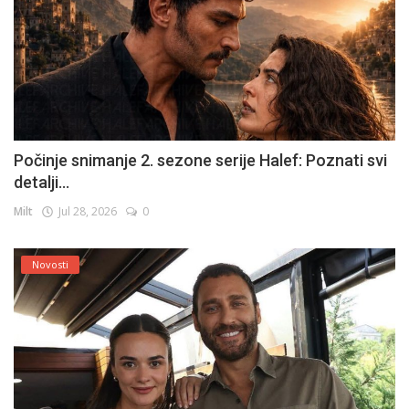
Počinje snimanje 2. sezone serije Halef: Poznati svi
detalji...
Milt
Jul 28, 2026
0
Novosti