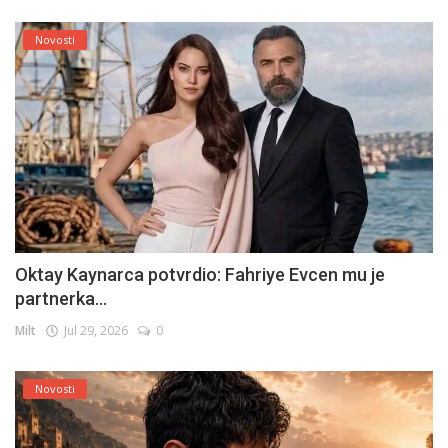
Novosti
Oktay Kaynarca potvrdio: Fahriye Evcen mu je
partnerka...
Milt
Jul 29, 2026
0
Novosti