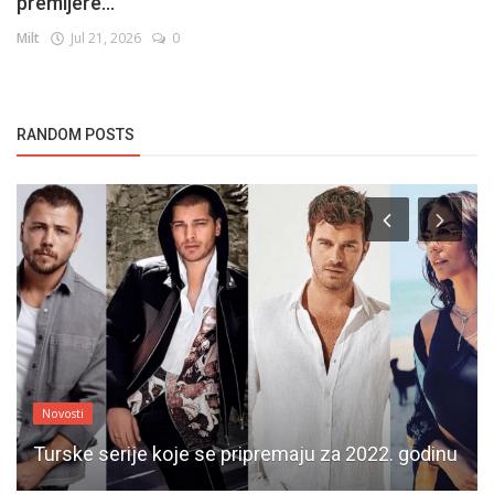
premijere...
Milt
Jul 21, 2026
0
RANDOM POSTS
Novosti
Turske serije koje se pripremaju za 2022. godinu