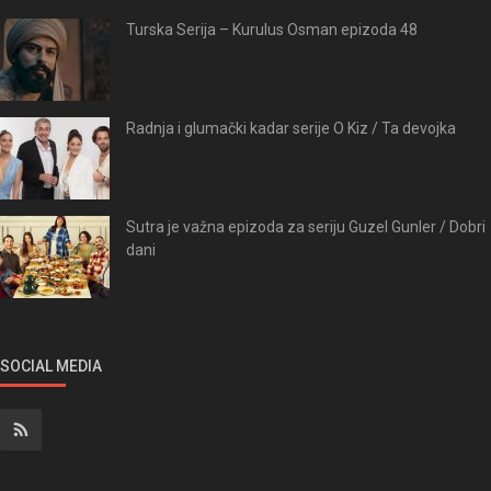
Turska Serija – Kurulus Osman epizoda 48
Radnja i glumački kadar serije O Kiz / Ta devojka
Sutra je važna epizoda za seriju Guzel Gunler / Dobri
dani
SOCIAL MEDIA