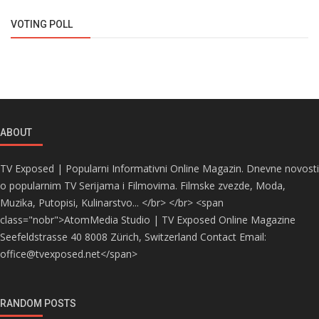
VOTING POLL
ABOUT
TV Exposed | Popularni Informativni Online Magazin. Dnevne novosti
o popularnim TV Serijama i Filmovima. Filmske zvezde, Moda,
Muzika, Putopisi, Kulinarstvo... </br> </br> <span
class="nobr">AtomMedia Studio | TV Exposed Online Magazine
Seefeldstrasse 40 8008 Zürich, Switzerland Contact Email:
office@tvexposed.net</span>
RANDOM POSTS