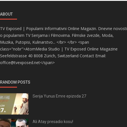
ABOUT
TV Exposed | Popularni Informativni Online Magazin. Dnevne novosti
o popularnim TV Serijama i Filmovima. Filmske zvezde, Moda,
Muzika, Putopisi, Kulinarstvo... </br> </br> <span
class="nobr">AtomMedia Studio | TV Exposed Online Magazine
Seefeldstrasse 40 8008 Zürich, Switzerland Contact Email:
office@tvexposed.net</span>
RANDOM POSTS
Serija Yunus Emre epizoda 27
Ali Atay presadio kosu!