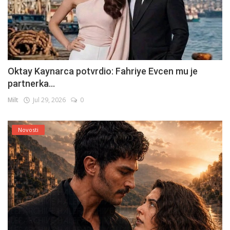
Oktay Kaynarca potvrdio: Fahriye Evcen mu je
partnerka...
Milt
Jul 29, 2026
0
Novosti