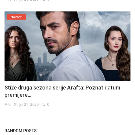
Novosti
Stiže druga sezona serije Arafta: Poznat datum
premijere...
Milt
Jul 21, 2026
0
RANDOM POSTS