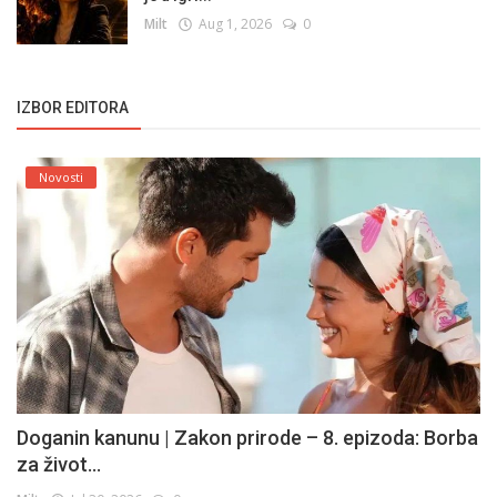
Milt
Aug 1, 2026
0
IZBOR EDITORA
Novosti
Doganin kanunu | Zakon prirode – 8. epizoda: Borba
za život...