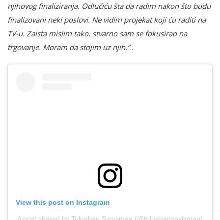
njihovog finaliziranja. Odlučiću šta da radim nakon što budu
finalizovani neki poslovi. Ne vidim projekat koji ću raditi na
TV-u. Zaista mislim tako, stvarno sam se fokusirao na
trgovanje. Moram da stojim uz njih.” .
View this post on Instagram
A post shared by Tolgahan Sayışman (@tolgahansayisman)