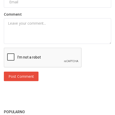
Comment
Post Comment
POPULARNO