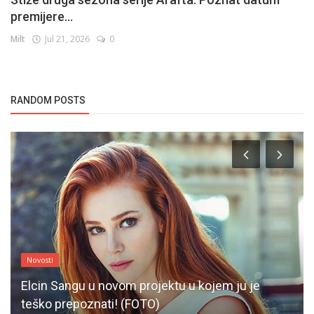
premijere...
Milt
Jul 21, 2026
0
RANDOM POSTS
Novosti
Elcin Sangu u novom projektu u kojem ju je
teško prepoznati! (FOTO)