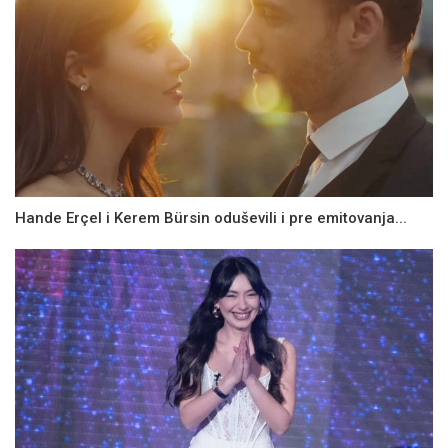
Hande Erçel i Kerem Bürsin oduševili i pre emitovanja...