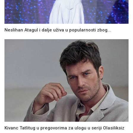
Neslihan Atagul i dalje uživa u popularnosti zbog...
Kivanc Tatlitug u pregovorima za ulogu u seriji Olasiliksiz