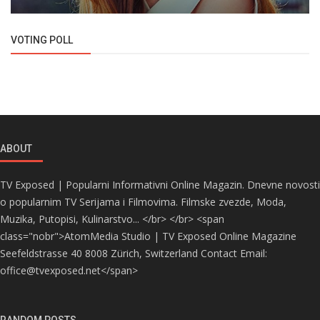
VOTING POLL
ABOUT
TV Exposed | Popularni Informativni Online Magazin. Dnevne novosti
o popularnim TV Serijama i Filmovima. Filmske zvezde, Moda,
Muzika, Putopisi, Kulinarstvo... </br> </br> <span
class="nobr">AtomMedia Studio | TV Exposed Online Magazine
Seefeldstrasse 40 8008 Zürich, Switzerland Contact Email:
office@tvexposed.net</span>
RANDOM POSTS