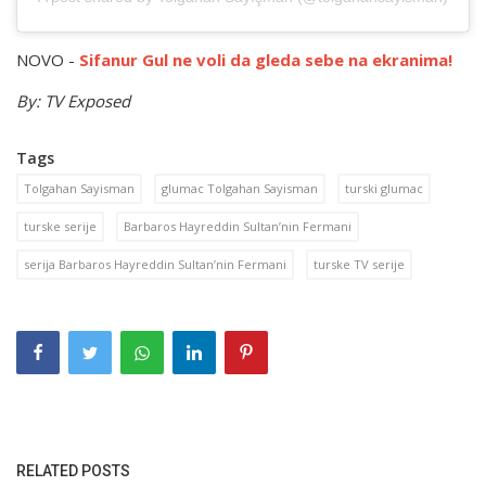
NOVO -
Sifanur Gul ne voli da gleda sebe na ekranima!
By: TV Exposed
Tags
Tolgahan Sayisman
glumac Tolgahan Sayisman
turski glumac
turske serije
Barbaros Hayreddin Sultan’nin Fermani
serija Barbaros Hayreddin Sultan’nin Fermani
turske TV serije
RELATED POSTS