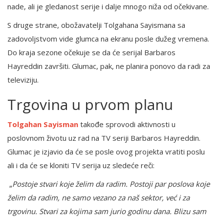
nade, ali je gledanost serije i dalje mnogo niža od očekivane.
S druge strane, obožavatelji Tolgahana Sayismana sa
zadovoljstvom vide glumca na ekranu posle dužeg vremena.
Do kraja sezone očekuje se da će serijal Barbaros
Hayreddin završiti. Glumac, pak, ne planira ponovo da radi za
televiziju.
Trgovina u prvom planu
Tolgahan Sayisman
takođe sprovodi aktivnosti u
poslovnom životu uz rad na TV seriji Barbaros Hayreddin.
Glumac je izjavio da će se posle ovog projekta vratiti poslu
ali i da će se kloniti TV serija uz sledeće reči:
„
Postoje stvari koje želim da radim. Postoji par poslova koje
želim da radim, ne samo vezano za naš sektor, već i za
trgovinu. Stvari za kojima sam jurio godinu dana. Blizu sam