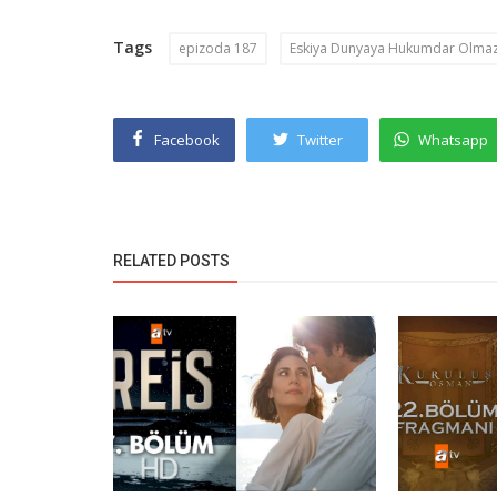
Tags
epizoda 187
Eskiya Dunyaya Hukumdar Olma
Facebook
Twitter
Whatsapp
RELATED POSTS