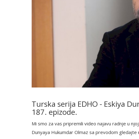
Turska serija EDHO - Eskiya D
187. epizode.
Mi smo za vas pripremili video najavu radnje u njoj.
Dunyaya Hukumdar Olmaz sa prevodom gledajte