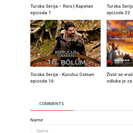
Turska Serija – Reis | Kapetan
Turska Seri
epizoda 7
epizoda 22
Turska Serija - Kurulus Osman
Život se vra
epizoda 16
odluka je z
COMMENTS
Name