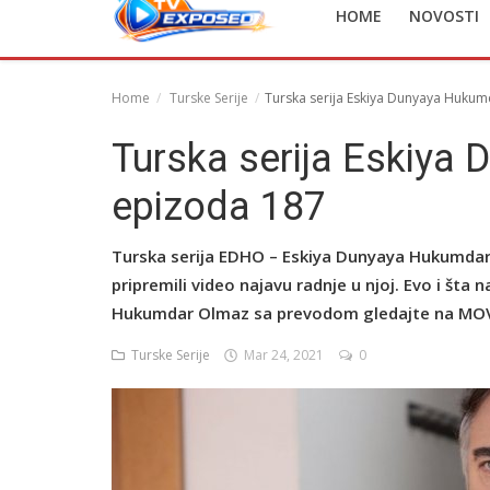
HOME
NOVOSTI
English
Home
Turske Serije
Turska serija Eskiya Dunyaya Huku
Turska serija Eskiya
epizoda 187
Turska serija EDHO – Eskiya Dunyaya Hukumdar 
pripremili video najavu radnje u njoj. Evo i šta 
Hukumdar Olmaz sa prevodom gledajte na MOV
Turske Serije
Mar 24, 2021
0