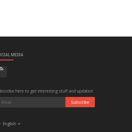
OCIAL MEDIA
bscribe here to get interesting stuff and updates!
Subscribe
English