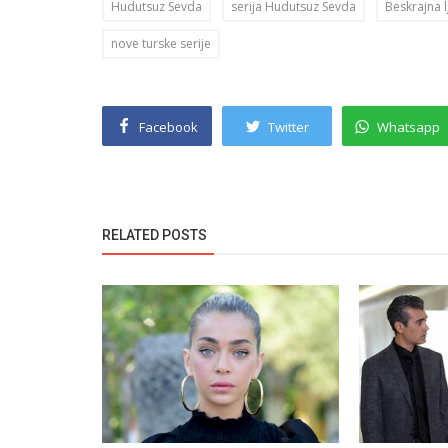
Hudutsuz Sevda
serija Hudutsuz Sevda
Beskrajna 
nove turske serije
Facebook
Twitter
Whatsapp
RELATED POSTS