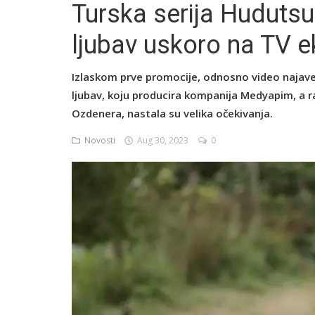
Turska serija Hudutsu
ljubav uskoro na TV 
English
Izlaskom prve promocije, odnosno video najave
ljubav, koju producira kompanija Medyapim, a ra
Ozdenera, nastala su velika očekivanja.
Novosti
Aug 30, 2023
0