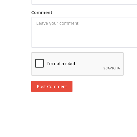
Comment
Post Comment