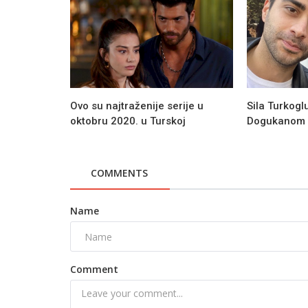
Ovo su najtraženije serije u
Sila Turkogl
oktobru 2020. u Turskoj
Dogukanom
COMMENTS
Name
Comment