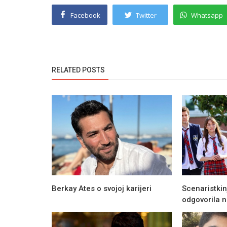
Facebook
Twitter
Whatsapp
RELATED POSTS
Berkay Ates o svojoj karijeri
Scenaristkin
odgovorila na