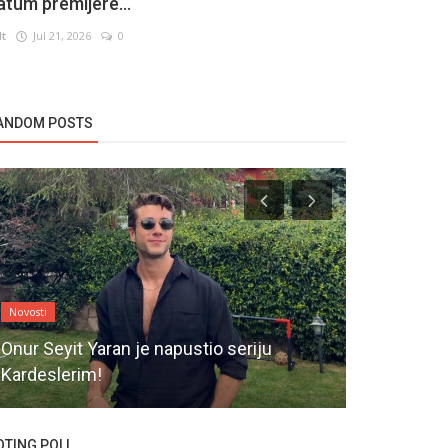
atum premijere...
lt
Jul 21, 2026
0
ANDOM POSTS
Novosti
Novosti
Onur Seyit Yaran je napustio seriju
Ulvi Kahya
Kardeslerim!
karijeri
OTING POLL