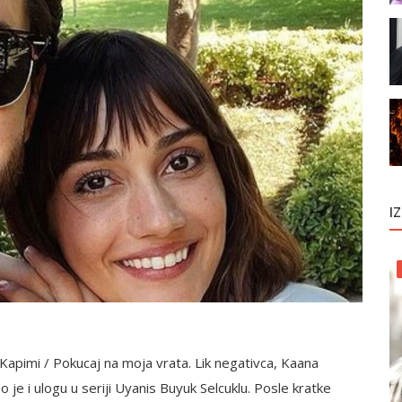
I
 Kapimi / Pokucaj na moja vrata. Lik negativca, Kaana
 je i ulogu u seriji Uyanis Buyuk Selcuklu. Posle kratke