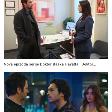
Nova epizoda serije Doktor Baska Hayatta | Doktor...