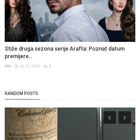
Stiže druga sezona serije Arafta: Poznat datum
premijere...
Milt
Jul 21, 2026
0
RANDOM POSTS