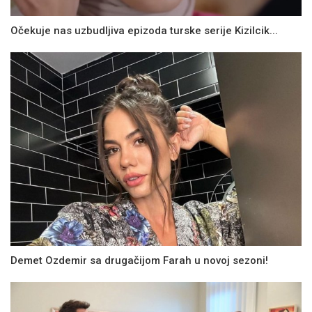
Očekuje nas uzbudljiva epizoda turske serije Kizilcik...
Demet Ozdemir sa drugačijom Farah u novoj sezoni!