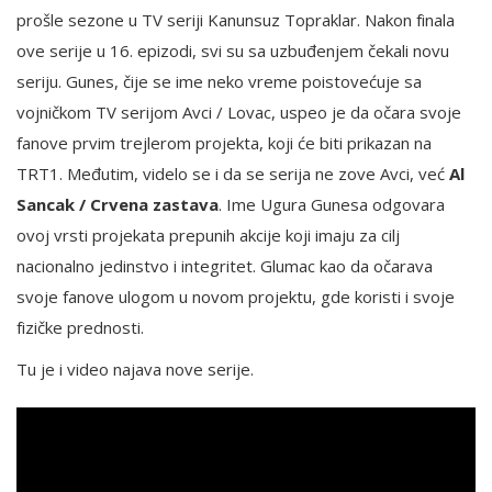
prošle sezone u TV seriji Kanunsuz Topraklar. Nakon finala
ove serije u 16. epizodi, svi su sa uzbuđenjem čekali novu
seriju. Gunes, čije se ime neko vreme poistovećuje sa
vojničkom TV serijom Avci / Lovac, uspeo je da očara svoje
fanove prvim trejlerom projekta, koji će biti prikazan na
TRT1. Međutim, videlo se i da se serija ne zove Avci, već
Al
Sancak / Crvena zastava
. Ime Ugura Gunesa odgovara
ovoj vrsti projekata prepunih akcije koji imaju za cilj
nacionalno jedinstvo i integritet. Glumac kao da očarava
svoje fanove ulogom u novom projektu, gde koristi i svoje
fizičke prednosti.
Tu je i video najava nove serije.