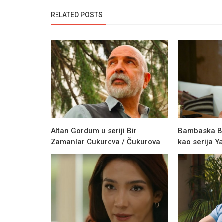
RELATED POSTS
Altan Gordum u seriji Bir
Bambaska Biri
Zamanlar Cukurova / Čukurova
kao serija Ya