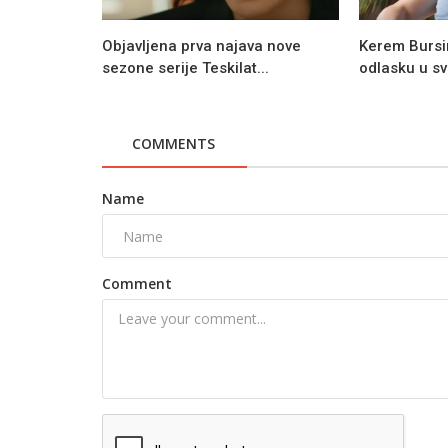
Objavljena prva najava nove
Kerem Bursi
sezone serije Teskilat...
odlasku u sve
COMMENTS
Name
Comment