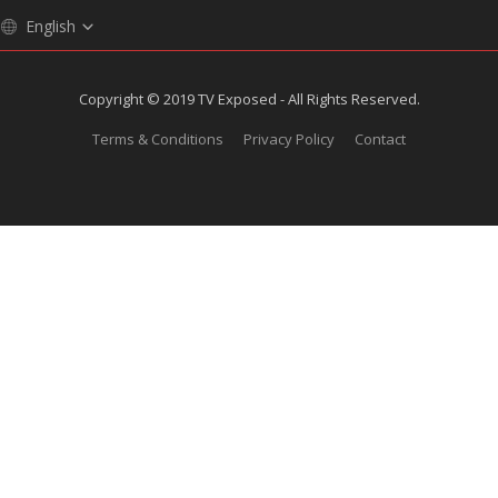
English
Copyright © 2019 TV Exposed - All Rights Reserved.
Terms & Conditions
Privacy Policy
Contact