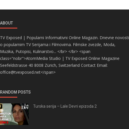
ABOUT
TV Exposed | Popularni Informativni Online Magazin. Dnevne novosti
o popularnim TV Serijama i Filmovima. Filmske zvezde, Moda,
Muzika, Putopisi, Kulinarstvo... </br> </br> <span
class="nobr">AtomMedia Studio | TV Exposed Online Magazine
Seefeldstrasse 40 8008 Zürich, Switzerland Contact Email:
office@tvexposed.net</span>
RANDOM POSTS
Turska serija – Lale Devri epizoda 2