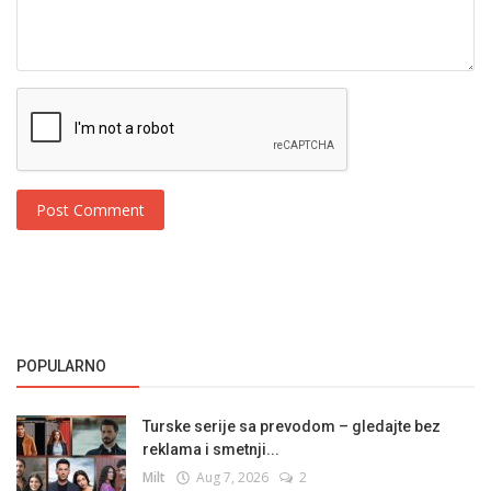
Post Comment
POPULARNO
Turske serije sa prevodom – gledajte bez
reklama i smetnji...
Milt
Aug 7, 2026
2