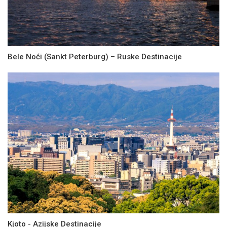
Bele Noći (Sankt Peterburg) – Ruske Destinacije
Kjoto - Azijske Destinacije