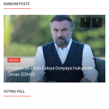
RANDOM POSTS
Novosti
Problem za seriju Eskiya Dunyaya Hukumdar
Olmaz (EDHO)
VOTING POLL