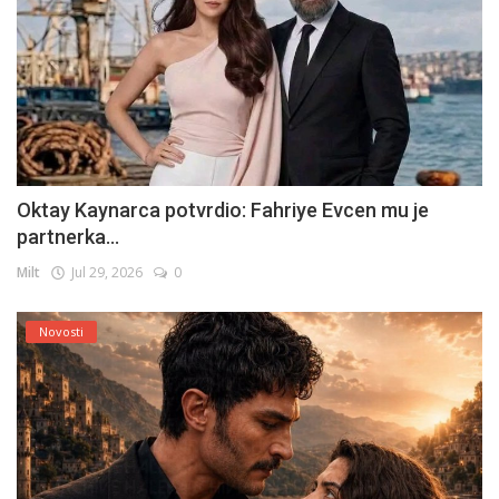
Oktay Kaynarca potvrdio: Fahriye Evcen mu je
partnerka...
Milt
Jul 29, 2026
0
Novosti