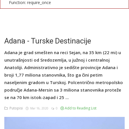
Function: require_once
English
Adana - Turske Destinacije
Adana je grad smešten na reci Sejan, na 35 km (22 mi) u
unutrašnjosti od Sredozemlja, u južnoj i centralnoj
Anatoliji. Administrativno je sedište provincije Adana i
broji 1,77 miliona stanovnika, što ga čini petim
naseljenim gradom u Turskoj. Polcentrično metropolsko
područje Adana-Mersin sa 3 miliona stanovnika proteže
se na 70 km istok-zapad i 25 ...
Putopisi
Add to Reading List
Mar 16, 2020
0