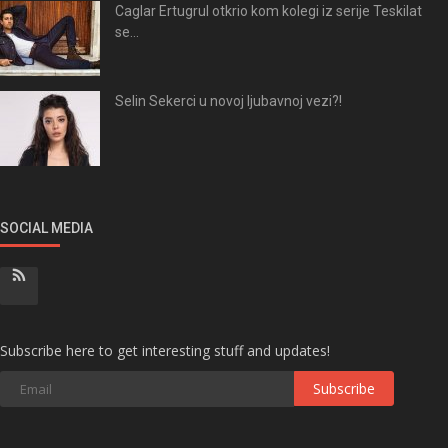
Caglar Ertugrul otkrio kom kolegi iz serije Teskilat
se...
Selin Sekerci u novoj ljubavnoj vezi?!
SOCIAL MEDIA
Subscribe here to get interesting stuff and updates!
Subscribe