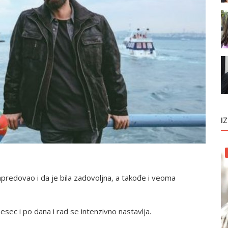
I
apredovao i da je bila zadovoljna, a takođe i veoma
sec i po dana i rad se intenzivno nastavlja.