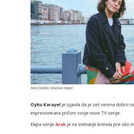
English
Foto Credits: Internet Haber
Oyku Karayel
je izjavila da je set veoma dobro n
impresionirana pričom svoje nove TV serije.
Ekipa serije
Arak
je na snimanje krenula pre oko me