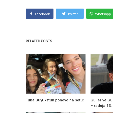
Facebook
Twitter
Whatsapp
RELATED POSTS
Tuba Buyukstun ponovo na setu!
Guller ve Gu
– radnja 13.