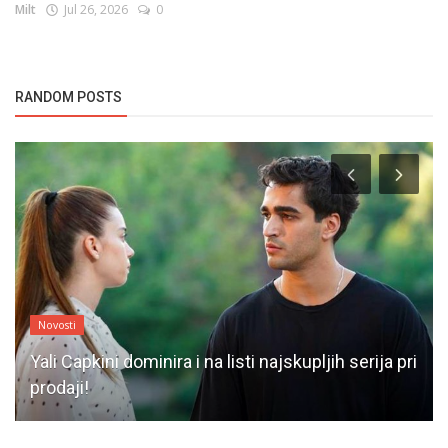
Milt
Jul 26, 2026
0
RANDOM POSTS
Novosti
Yali Capkini dominira i na listi najskupljih serija pri
prodaji!