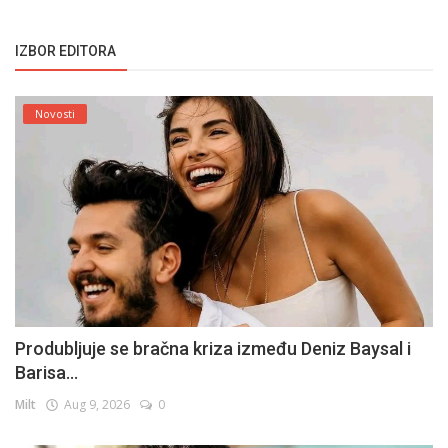
IZBOR EDITORA
Novosti
Produbljuje se bračna kriza između Deniz Baysal i
Barisa...
Milt
Aug 9, 2026
0