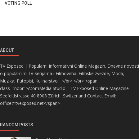
VOTING POLL
ABOUT
TV Exposed | Popularni Informativni Online Magazin. Dnevne novosti
o popularnim TV Serijama i Filmovima. Filmske zvezde, Moda,
Muzika, Putopisi, Kulinarstvo... </br> </br> <span
class="nobr">AtomMedia Studio | TV Exposed Online Magazine
Seefeldstrasse 40 8008 Zürich, Switzerland Contact Email:
office@tvexposed.net</span>
RANDOM POSTS