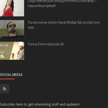
Ozgu Namal ljuta zbog promena u scenariju –
napustila projekat!
Turska serija Gelsin Hayat Bildigi Gibi privlači sve
više...
Yunus Emre epizoda 26
SOCIAL MEDIA
Subscribe here to get interesting stuff and updates!