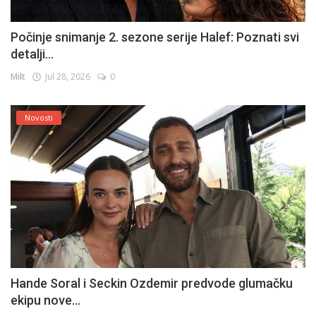
Počinje snimanje 2. sezone serije Halef: Poznati svi
detalji...
Milt
Jul 28, 2026
0
Novosti
Hande Soral i Seckin Ozdemir predvode glumačku
ekipu nove...