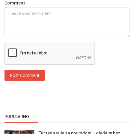
Comment
Post Comment
POPULARNO
Turske serije sa prevodom – gledajte bez