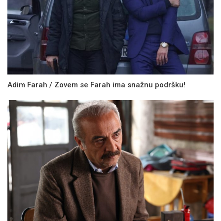
Adim Farah / Zovem se Farah ima snažnu podršku!