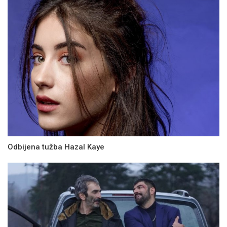
Odbijena tužba Hazal Kaye