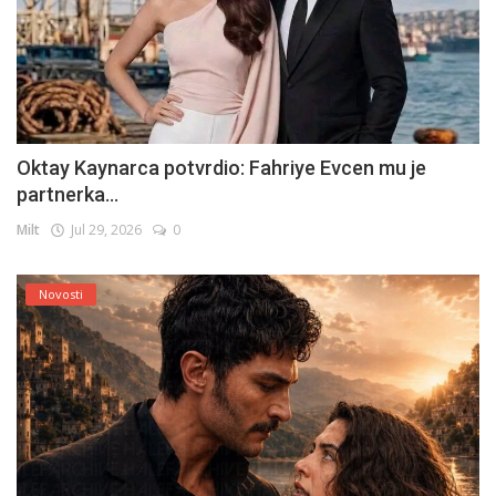
Oktay Kaynarca potvrdio: Fahriye Evcen mu je
partnerka...
Milt
Jul 29, 2026
0
Novosti