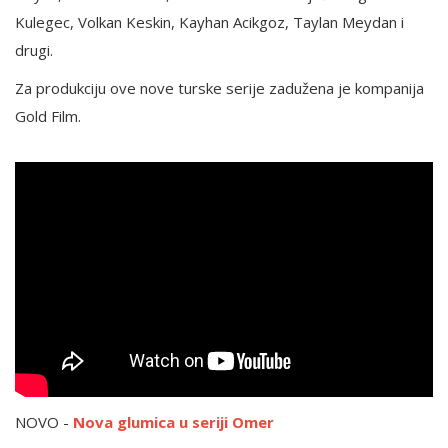
Kulegec, Volkan Keskin, Kayhan Acikgoz, Taylan Meydan i
drugi.
Za produkciju ove nove turske serije zadužena je kompanija
Gold Film.
NOVO -
Nova glumica u seriji Omer