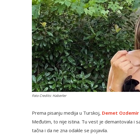
English
Foto Credits: Haberler
Prema pisanju medija u Turskoj,
Demet Ozdemir
Međutim, to nije istina. Tu vest je demantovala i 
tačna i da ne zna odakle se pojavila.