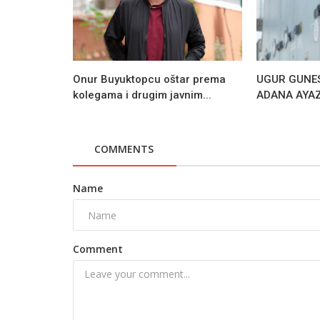
Onur Buyuktopcu oštar prema
UGUR GUNES
kolegama i drugim javnim...
ADANA AYAZI:
COMMENTS
Name
Comment