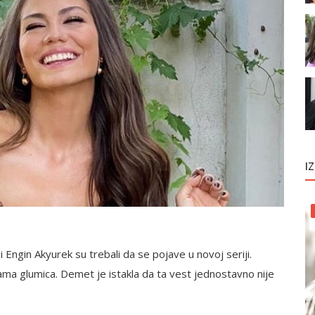
I
i Engin Akyurek su trebali da se pojave u novoj seriji.
sama glumica. Demet je istakla da ta vest jednostavno nije