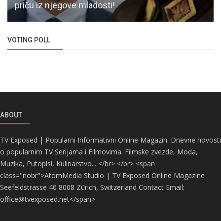
priču iz njegove mladosti!
VOTING POLL
ABOUT
TV Exposed | Popularni Informativni Online Magazin. Dnevne novosti
o popularnim TV Serijama i Filmovima. Filmske zvezde, Moda,
Muzika, Putopisi, Kulinarstvo... </br> </br> <span
class="nobr">AtomMedia Studio | TV Exposed Online Magazine
Seefeldstrasse 40 8008 Zürich, Switzerland Contact Email:
office@tvexposed.net</span>