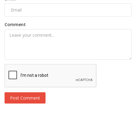
Comment
Post Comment