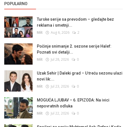
POPULARNO
Turske serije sa prevodom – gledajte bez
reklama i smetnji...
Milt
Aug 6, 2026
2
Počinje snimanje 2. sezone serije Halef:
Poznati svi detalji...
Milt
Jul 28, 2026
0
Uzak Sehir | Daleki grad – U treću sezonu ulazi
novi lik:...
Milt
Jul 23, 2026
0
MOGUĆA LJUBAV – 6. EPIZODA: Na ivici
nepovratnih odluka
Milt
Jul 22, 2026
0
Spojleri za seriju Muhtemel Ask: Defne i Kadir