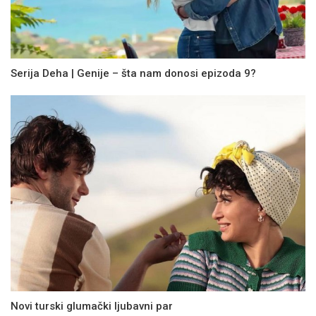
Serija Deha | Genije – šta nam donosi epizoda 9?
Novi turski glumački ljubavni par