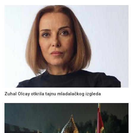
Zuhal Olcay otkrila tajnu mladalačkog izgleda