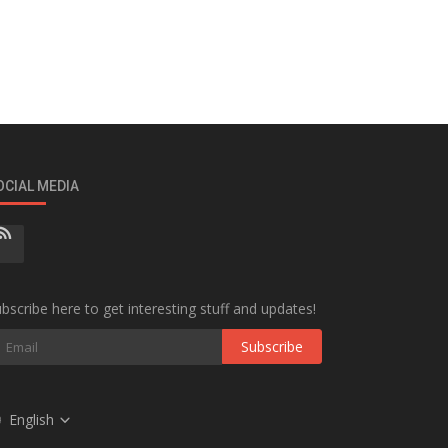
OCIAL MEDIA
bscribe here to get interesting stuff and updates!
Subscribe
English