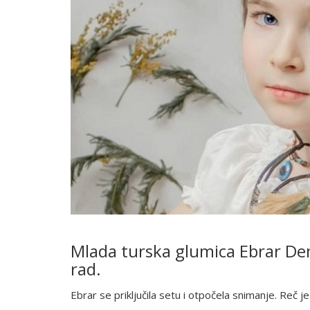
Mlada turska glumica Ebrar Dem
rad.
Ebrar se priključila setu i otpočela snimanje. Reč 