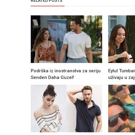
RELATED POSTS
Podrška iz inostranstva za seriju
Eylul Tumbar
Senden Daha Guzel!
uživaju u z