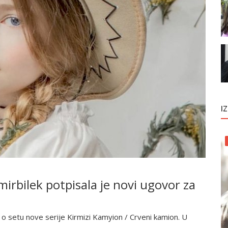
I
irbilek potpisala je novi ugovor za
je o setu nove serije Kirmizi Kamyion / Crveni kamion. U