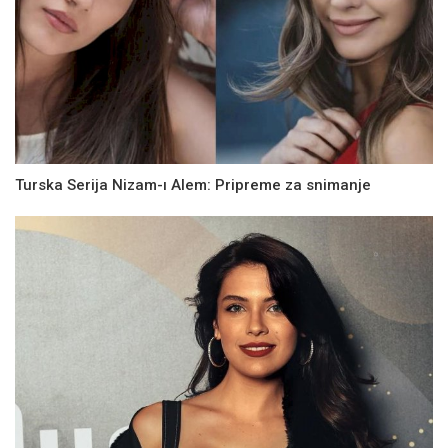
Turska Serija Nizam-ı Alem: Pripreme za snimanje