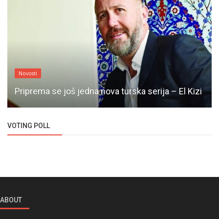
Novosti
Priprema se još jedna nova turska serija – El Kizi
VOTING POLL
ABOUT