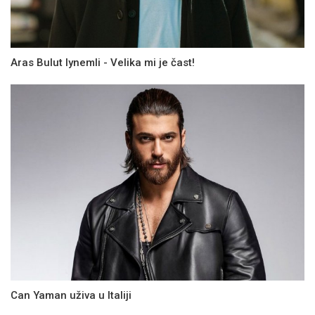
Aras Bulut Iynemli - Velika mi je čast!
Can Yaman uživa u Italiji