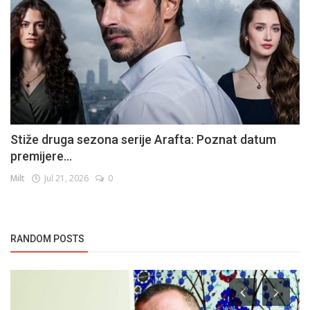
Stiže druga sezona serije Arafta: Poznat datum
premijere...
Milt
Jul 21, 2026
0
RANDOM POSTS