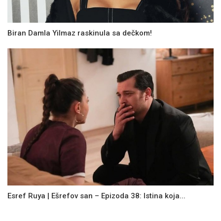
Biran Damla Yilmaz raskinula sa dečkom!
Esref Ruya | Ešrefov san – Epizoda 38: Istina koja...