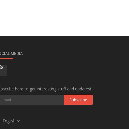
OCIAL MEDIA
bscribe here to get interesting stuff and updates!
Subscribe
English