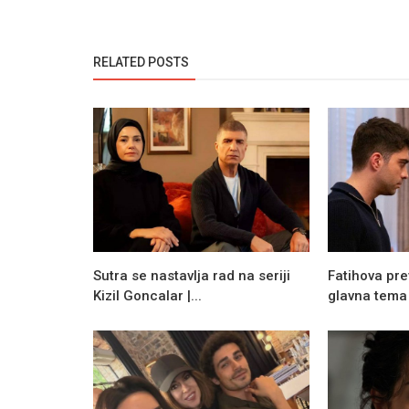
RELATED POSTS
Sutra se nastavlja rad na seriji
Fatihova pre
Kizil Goncalar |...
glavna tema s