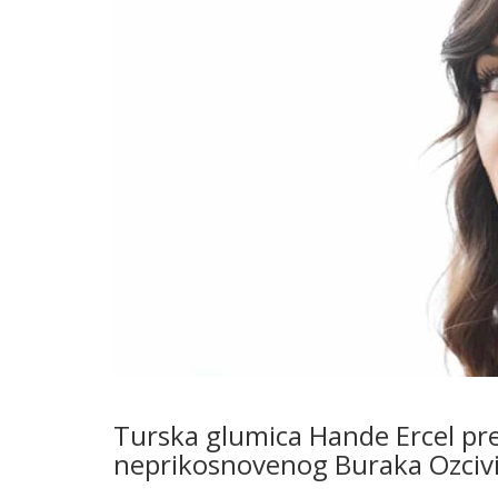
Turska glumica Hande Ercel pre
neprikosnovenog Buraka Ozcivi