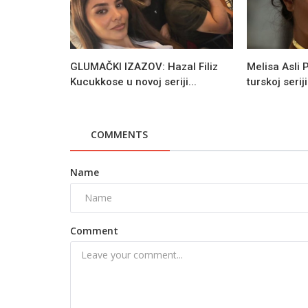
GLUMAČKI IZAZOV: Hazal Filiz
Melisa Asli 
Kucukkose u novoj seriji...
turskoj serij
COMMENTS
Name
Comment