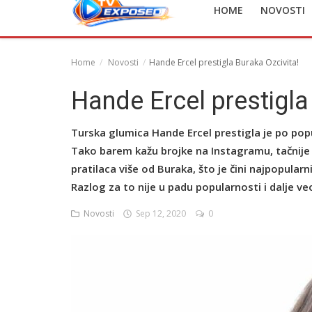
HOME
NOVOSTI
English
Home
Novosti
Hande Ercel prestigla Buraka Ozcivita!
Hande Ercel prestigla
Turska glumica Hande Ercel prestigla je po po
Tako barem kažu brojke na Instagramu, tačnije
pratilaca više od Buraka, što je čini najpopula
Razlog za to nije u padu popularnosti i dalje ve
Novosti
Sep 12, 2020
0