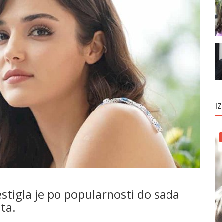
I
stigla je po popularnosti do sada
ta.