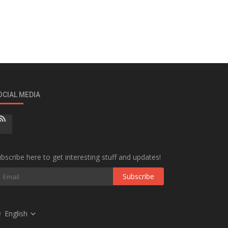
OCIAL MEDIA
bscribe here to get interesting stuff and updates!
Subscribe
English