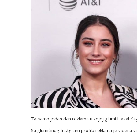
Za samo jedan dan reklama u kojoj glumi Hazal Kay
Sa glumičinog Instgram profila reklama je viđena vi