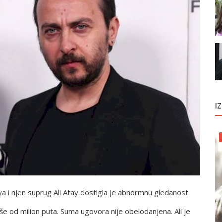
I
a i njen suprug Ali Atay dostigla je abnormnu gledanost.
še od milion puta. Suma ugovora nije obelodanjena. Ali je