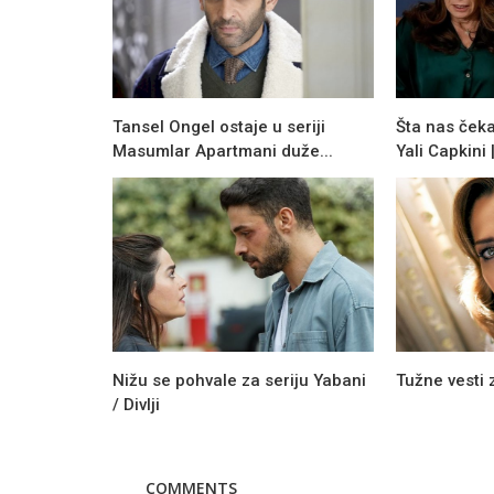
Tansel Ongel ostaje u seriji
Šta nas čeka
Masumlar Apartmani duže...
Yali Capkini
Nižu se pohvale za seriju Yabani
Tužne vesti 
/ Divlji
COMMENTS