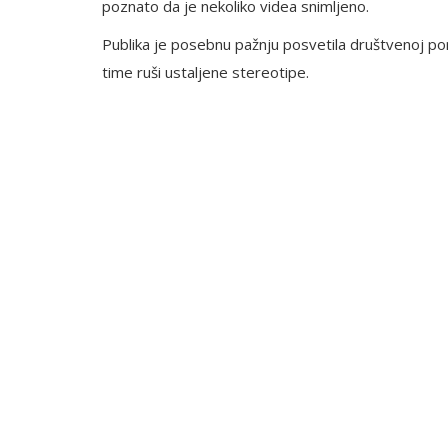
poznato da je nekoliko videa snimljeno.
Publika je posebnu pažnju posvetila društvenoj poruc
time ruši ustaljene stereotipe.