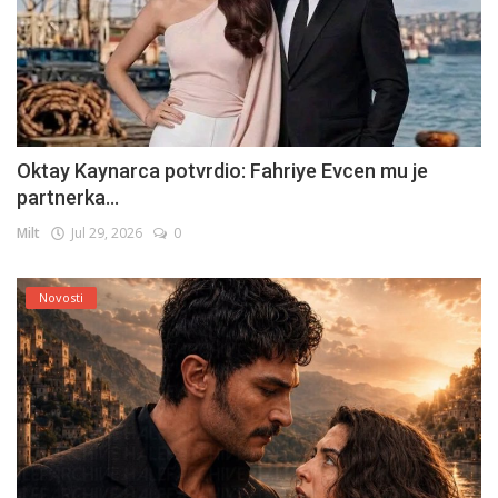
Oktay Kaynarca potvrdio: Fahriye Evcen mu je
partnerka...
Milt
Jul 29, 2026
0
Novosti