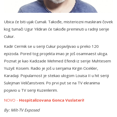
English
Ubica će biti ujak Cumali. Takođe, misteriozni maskirani čovek
kog tumači Ugur Yildiran će takođe preminuti u radnji serije
Cukur.
Kadir Cermik se u seriji Cukur pojavljivao u preko 120
epizoda. Pored tog projekta imao je još osamnaest uloga.
Poznat je kao Kadizade Mehmed Efendi iz serije Muhtesem
Yuzyil: Kosem. Radio je još u serijama Kirgin Cicekler,
Karadaji. Popularnost je stekao ulogom Louisa II u hit seriji
Sulejman Veličanstveni. Po prvi put se na TV ekranima
pojavio u TV seriji Kuzenlerim.
NOVO -
Hospitalizovana Gonca Vuslateri!
By: Milt-TV Exposed