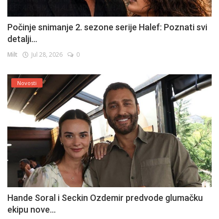
Počinje snimanje 2. sezone serije Halef: Poznati svi
detalji...
Milt
Jul 28, 2026
0
Novosti
Hande Soral i Seckin Ozdemir predvode glumačku
ekipu nove...