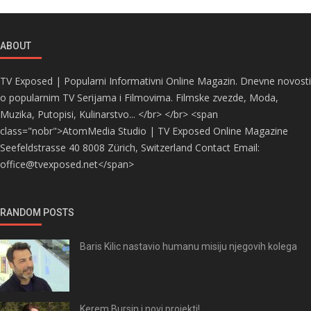
ABOUT
TV Exposed | Popularni Informativni Online Magazin. Dnevne novosti
o popularnim TV Serijama i Filmovima. Filmske zvezde, Moda,
Muzika, Putopisi, Kulinarstvo... </br> </br> <span
class="nobr">AtomMedia Studio | TV Exposed Online Magazine
Seefeldstrasse 40 8008 Zürich, Switzerland Contact Email:
office@tvexposed.net</span>
RANDOM POSTS
Baris Kilic nastavio humanu misiju njegovih kolega
Kerem Bursin i novi projekti!