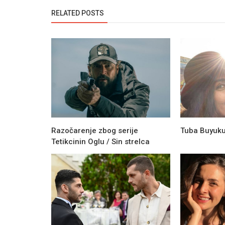
RELATED POSTS
Razočarenje zbog serije
Tuba Buyuku
Tetikcinin Oglu / Sin strelca