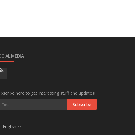
OCIAL MEDIA
bscribe here to get interesting stuff and updates!
Subscribe
English