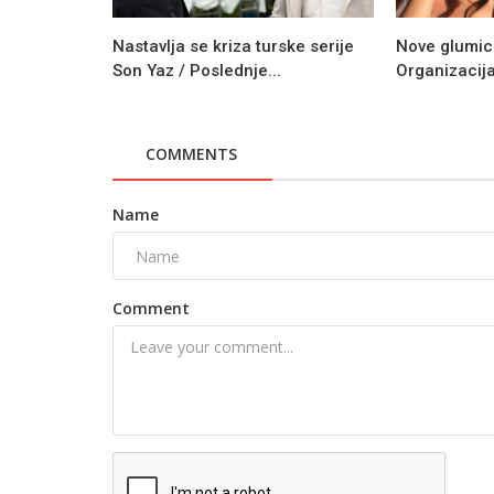
Nastavlja se kriza turske serije
Nove glumice 
Son Yaz / Poslednje...
Organizacij
COMMENTS
Name
Comment