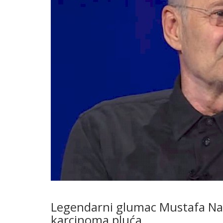
Legendarni glumac Mustafa Nada
karcinoma pluća.