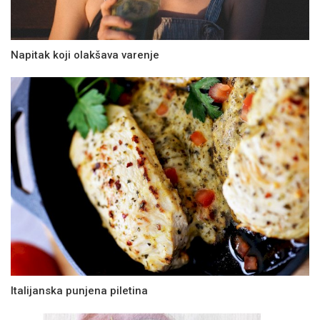
Napitak koji olakšava varenje
Italijanska punjena piletina