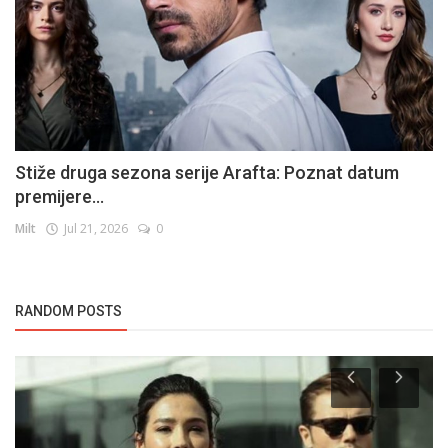
Stiže druga sezona serije Arafta: Poznat datum
premijere...
Milt
Jul 21, 2026
0
RANDOM POSTS