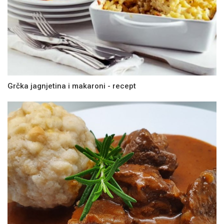
Grčka jagnjetina i makaroni - recept