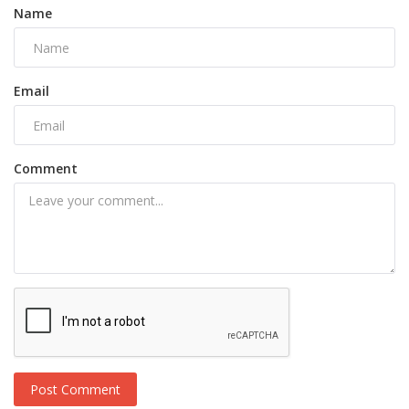
Name
Email
Comment
Post Comment