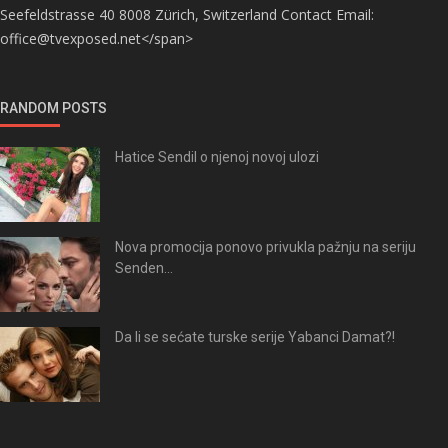
Seefeldstrasse 40 8008 Zürich, Switzerland Contact Email:
office@tvexposed.net</span>
RANDOM POSTS
Hatice Sendil o njenoj novoj ulozi
Nova promocija ponovo privukla pažnju na seriju
Senden...
Da li se sećate turske serije Yabanci Damat?!