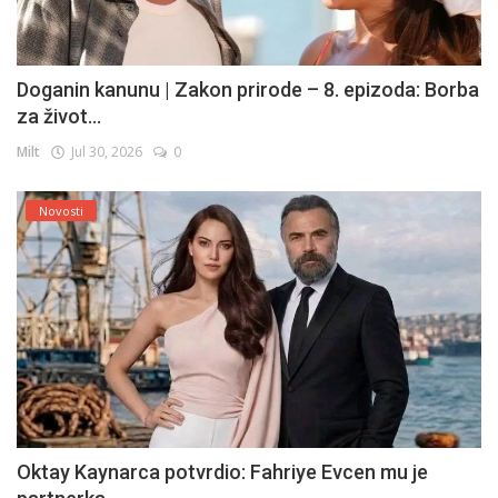
Doganin kanunu | Zakon prirode – 8. epizoda: Borba
za život...
Milt
Jul 30, 2026
0
Novosti
Oktay Kaynarca potvrdio: Fahriye Evcen mu je