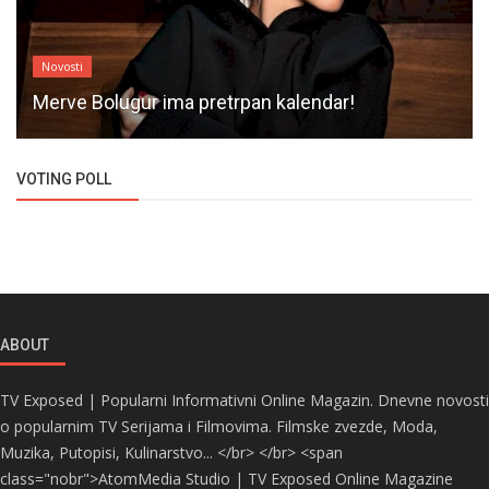
Novosti
Merve Bolugur ima pretrpan kalendar!
VOTING POLL
ABOUT
TV Exposed | Popularni Informativni Online Magazin. Dnevne novosti
o popularnim TV Serijama i Filmovima. Filmske zvezde, Moda,
Muzika, Putopisi, Kulinarstvo... </br> </br> <span
class="nobr">AtomMedia Studio | TV Exposed Online Magazine