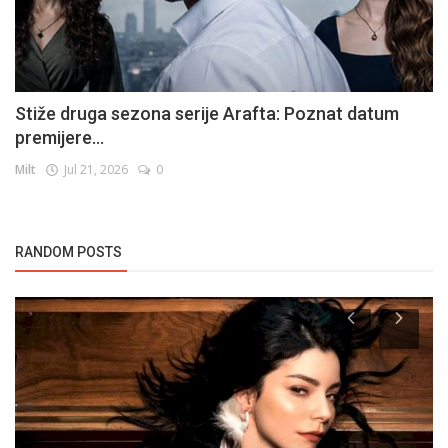
Stiže druga sezona serije Arafta: Poznat datum
premijere...
Milt
Jul 21, 2026
0
RANDOM POSTS