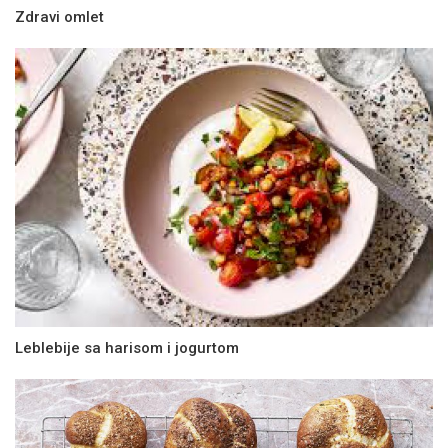
Zdravi omlet
Leblebije sa harisom i jogurtom