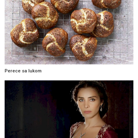
Perece sa lukom