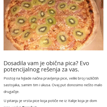
Dosadila vam je obična pica? Evo
potencijalnog rešenja za vas.
Postoji na hijlade načina pravljenja pice, veliki broj različitih
sastojaka, samim tim i ukusa. Ovaj put donosimo nešto malo
drugačije.
U pitanju je vrsta pice koja potiče ne iz Italije koja je dom