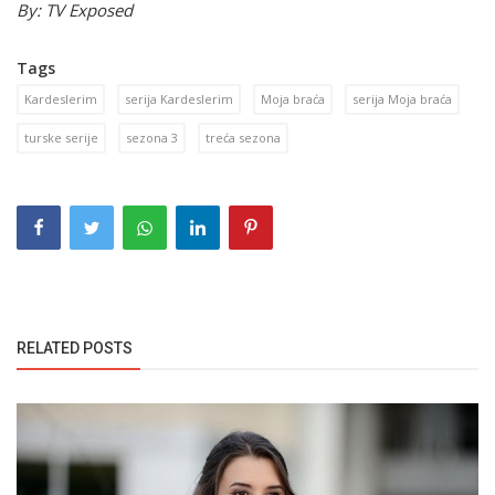
By: TV Exposed
Tags
Kardeslerim
serija Kardeslerim
Moja braća
serija Moja braća
turske serije
sezona 3
treća sezona
RELATED POSTS