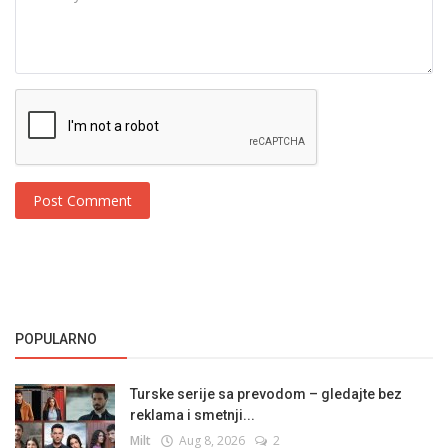
Post Comment
POPULARNO
Turske serije sa prevodom – gledajte bez
reklama i smetnji...
Milt
Aug 8, 2026
2