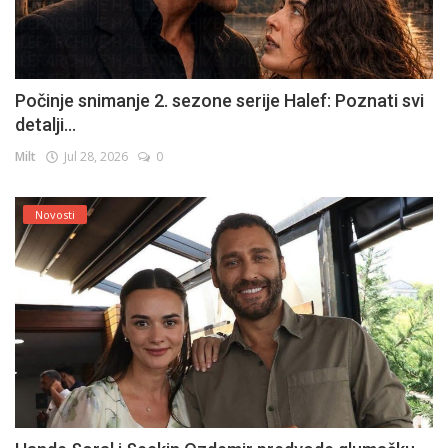
Počinje snimanje 2. sezone serije Halef: Poznati svi
detalji...
Milt
Jul 28, 2026
0
Novosti