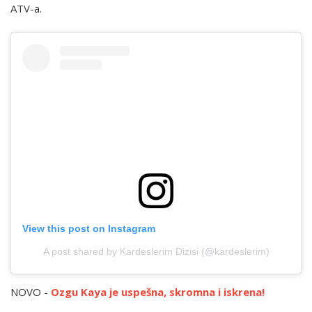
ATV-a.
View this post on Instagram
A post shared by Kardeslerim Dizisi (@kardeslerim)
NOVO -
Ozgu Kaya je uspešna, skromna i iskrena!