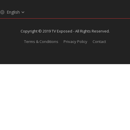
English
Copyright © 2019 TV Exposed - All Rights Reserved.
Terms & Conditions
Privacy Policy
Contact