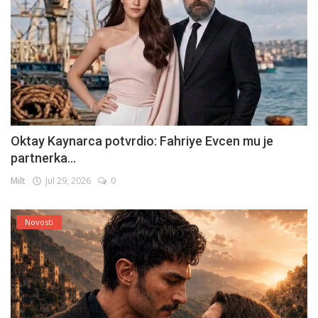
Oktay Kaynarca potvrdio: Fahriye Evcen mu je
partnerka...
Milt
Jul 29, 2026
0
Novosti