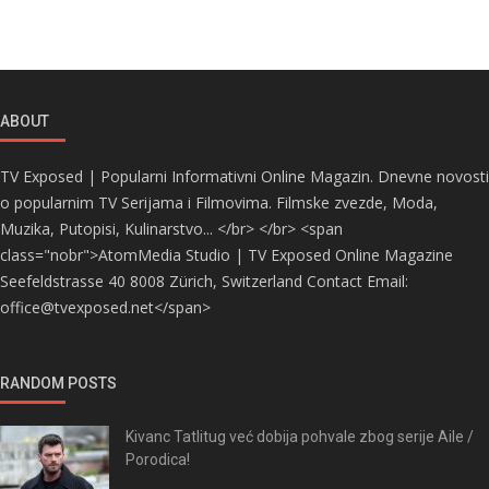
ABOUT
TV Exposed | Popularni Informativni Online Magazin. Dnevne novosti
o popularnim TV Serijama i Filmovima. Filmske zvezde, Moda,
Muzika, Putopisi, Kulinarstvo... </br> </br> <span
class="nobr">AtomMedia Studio | TV Exposed Online Magazine
Seefeldstrasse 40 8008 Zürich, Switzerland Contact Email:
office@tvexposed.net</span>
RANDOM POSTS
Kivanc Tatlitug već dobija pohvale zbog serije Aile /
Porodica!