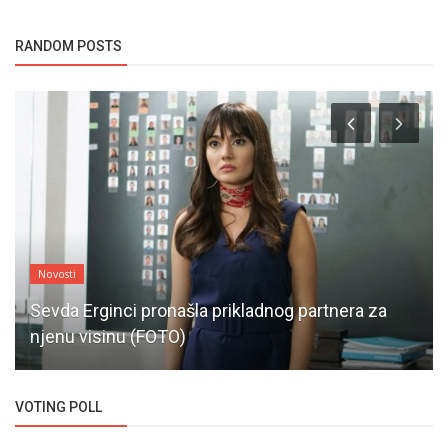
RANDOM POSTS
Novosti
Sevda Erginci pronašla prikladnog partnera za
njenu visinu (FOTO)
VOTING POLL