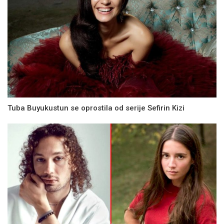
Tuba Buyukustun se oprostila od serije Sefirin Kizi