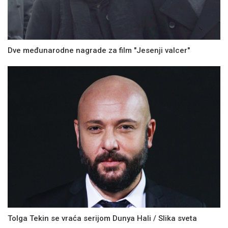
Dve međunarodne nagrade za film "Jesenji valcer"
Tolga Tekin se vraća serijom Dunya Hali / Slika sveta