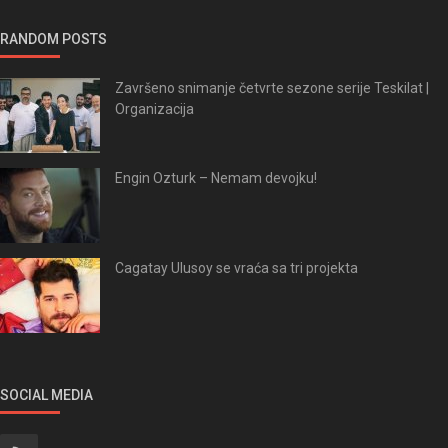
RANDOM POSTS
Završeno snimanje četvrte sezone serije Teskilat |
Organizacija
Engin Ozturk – Nemam devojku!
Cagatay Ulusoy se vraća sa tri projekta
SOCIAL MEDIA