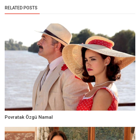
RELATED POSTS
Povratak Özgü Namal