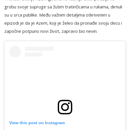
grobu svoje supruge sa žutim tratinčicama u rukama, dirnuli
su u srca publike. Među važnim detaljima otkrivenim u
epizodi je da je Azem, koji je želeo da pronađe svoju decu i
započne potpuno novi život, zapravo bio nevin.
View this post on Instagram