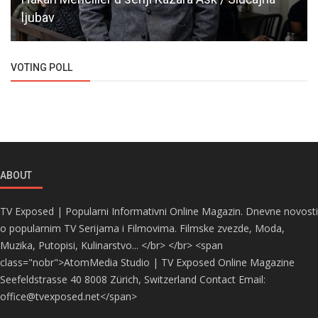
ljubav
VOTING POLL
ABOUT
TV Exposed | Popularni Informativni Online Magazin. Dnevne novosti
o popularnim TV Serijama i Filmovima. Filmske zvezde, Moda,
Muzika, Putopisi, Kulinarstvo... </br> </br> <span
class="nobr">AtomMedia Studio | TV Exposed Online Magazine
Seefeldstrasse 40 8008 Zürich, Switzerland Contact Email:
office@tvexposed.net</span>