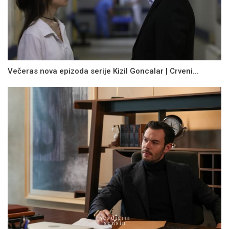
Večeras nova epizoda serije Kizil Goncalar | Crveni...