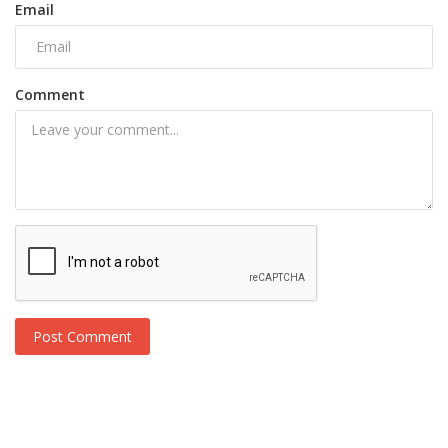
Email
Comment
Post Comment