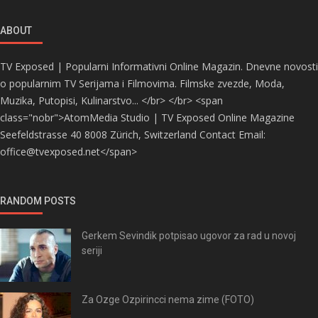
ABOUT
TV Exposed | Popularni Informativni Online Magazin. Dnevne novosti
o popularnim TV Serijama i Filmovima. Filmske zvezde, Moda,
Muzika, Putopisi, Kulinarstvo... </br> </br> <span
class="nobr">AtomMedia Studio | TV Exposed Online Magazine
Seefeldstrasse 40 8008 Zürich, Switzerland Contact Email:
office@tvexposed.net</span>
RANDOM POSTS
Gerkem Sevindik potpisao ugovor za rad u novoj
seriji
Za Ozge Ozpirincci nema zime (FOTO)