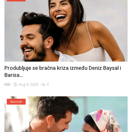
Produbljuje se bračna kriza između Deniz Baysal i
Barisa...
Milt
Aug 9, 2026
0
Novosti