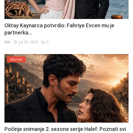
Oktay Kaynarca potvrdio: Fahriye Evcen mu je
partnerka...
Milt
Jul 29, 2026
0
Novosti
Počinje snimanje 2. sezone serije Halef: Poznati svi