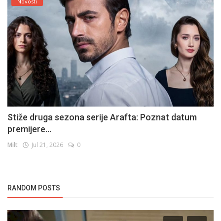
Novosti
Stiže druga sezona serije Arafta: Poznat datum
premijere...
Milt
Jul 21, 2026
0
RANDOM POSTS