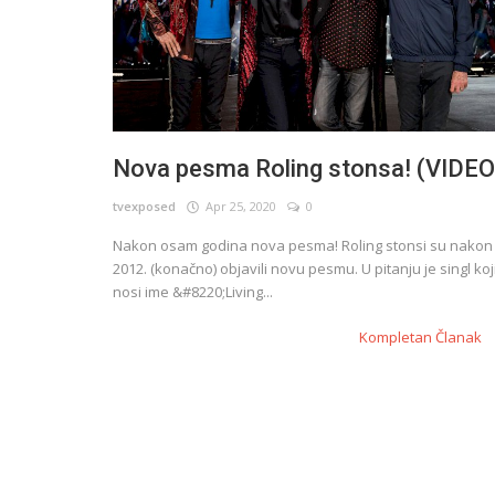
Nova pesma Roling stonsa! (VIDEO
tvexposed
Apr 25, 2020
0
Nakon osam godina nova pesma! Roling stonsi su nakon
2012. (konačno) objavili novu pesmu. U pitanju je singl koj
nosi ime &#8220;Living...
Kompletan Članak