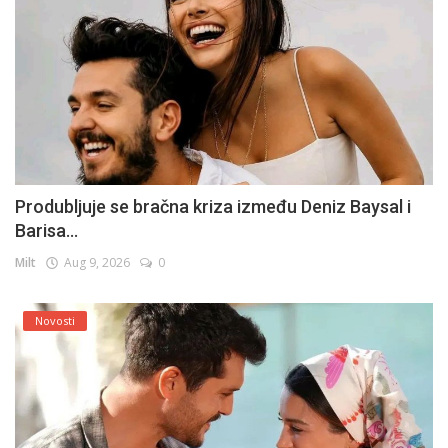
Produbljuje se bračna kriza između Deniz Baysal i
Barisa...
Milt
Aug 9, 2026
0
Novosti