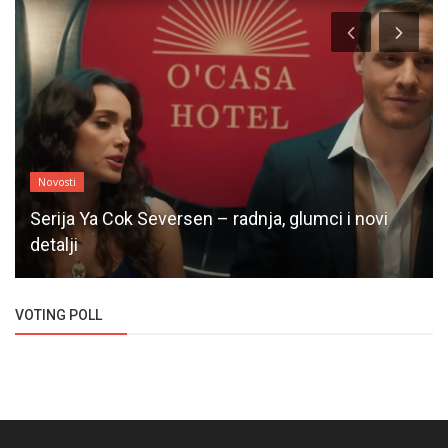
Novosti
Serija Ya Cok Seversen – radnja, glumci i novi
detalji
VOTING POLL