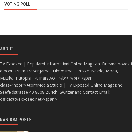
VOTING POLL
ABOUT
TV Exposed | Popularni Informativni Online Magazin. Dnevne novosti
o popularnim TV Serijama i Filmovima. Filmske zvezde, Moda,
Muzika, Putopisi, Kulinarstvo... </br> </br> <span
class="nobr">AtomMedia Studio | TV Exposed Online Magazine
Seefeldstrasse 40 8008 Zürich, Switzerland Contact Email:
office@tvexposed.net</span>
RANDOM POSTS