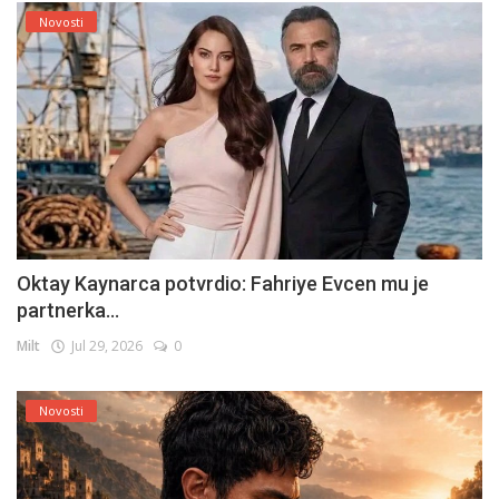
Novosti
Oktay Kaynarca potvrdio: Fahriye Evcen mu je
partnerka...
Milt
Jul 29, 2026
0
Novosti