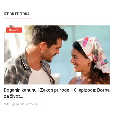
IZBOR EDITORA
Novosti
Doganin kanunu | Zakon prirode – 8. epizoda: Borba
za život...
Milt
Jul 30, 2026
0