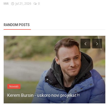
Milt
Jul 21, 2026
0
RANDOM POSTS
Novosti
Kerem Bursin - uskoro novi projekat?!