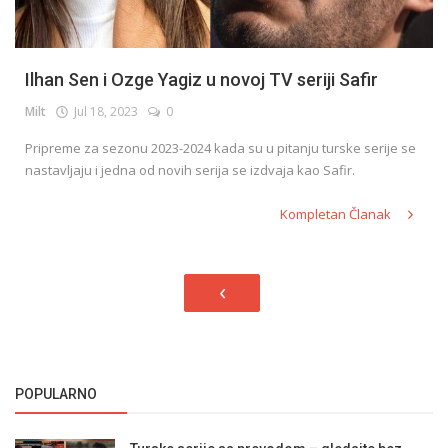
Ilhan Sen i Ozge Yagiz u novoj TV seriji Safir
Milt
Jul 18, 2023
0
Pripreme za sezonu 2023-2024 kada su u pitanju turske serije se
nastavljaju i jedna od novih serija se izdvaja kao Safir.
Kompletan Članak
‹
POPULARNO