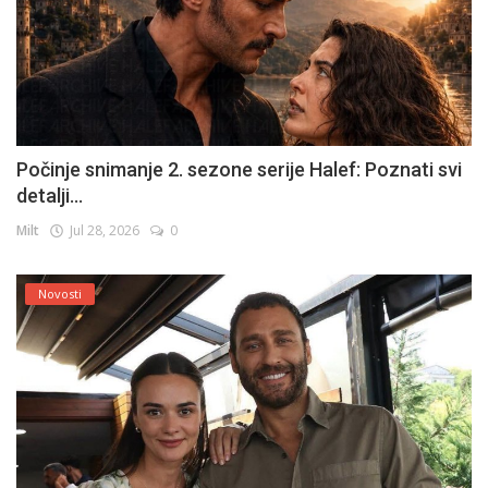
Počinje snimanje 2. sezone serije Halef: Poznati svi
detalji...
Milt
Jul 28, 2026
0
Novosti