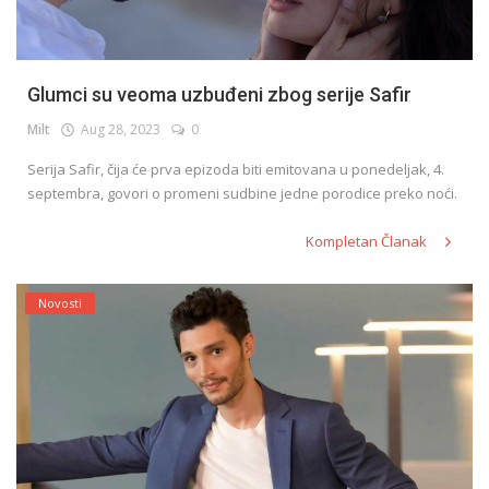
Glumci su veoma uzbuđeni zbog serije Safir
Milt
Aug 28, 2023
0
Serija Safir, čija će prva epizoda biti emitovana u ponedeljak, 4.
septembra, govori o promeni sudbine jedne porodice preko noći.
Kompletan Članak
Novosti