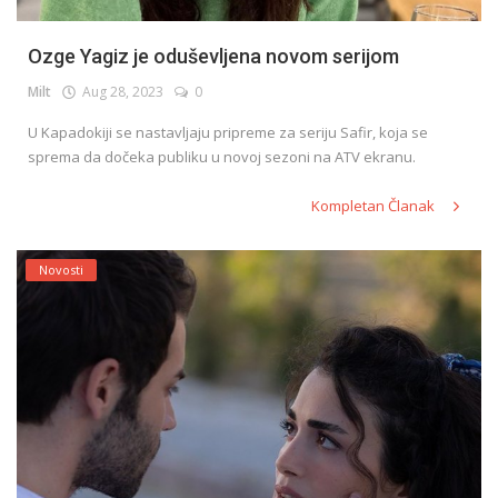
Ozge Yagiz je oduševljena novom serijom
Milt
Aug 28, 2023
0
U Kapadokiji se nastavljaju pripreme za seriju Safir, koja se
sprema da dočeka publiku u novoj sezoni na ATV ekranu.
Kompletan Članak
Novosti