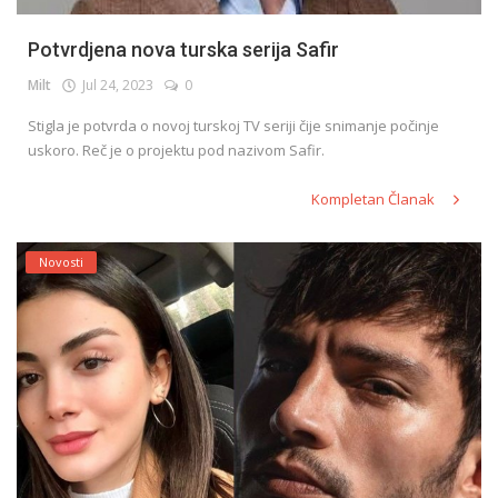
Potvrdjena nova turska serija Safir
Milt
Jul 24, 2023
0
Stigla je potvrda o novoj turskoj TV seriji čije snimanje počinje
uskoro. Reč je o projektu pod nazivom Safir.
Kompletan Članak
Novosti