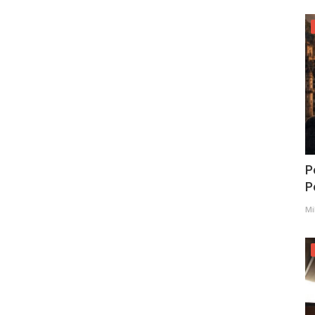
P
Po
Mi