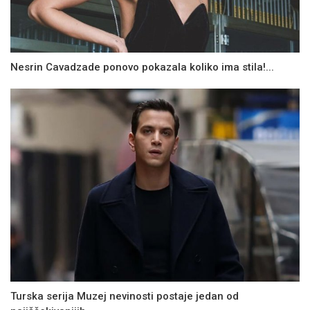
Nesrin Cavadzade ponovo pokazala koliko ima stila!...
Turska serija Muzej nevinosti postaje jedan od