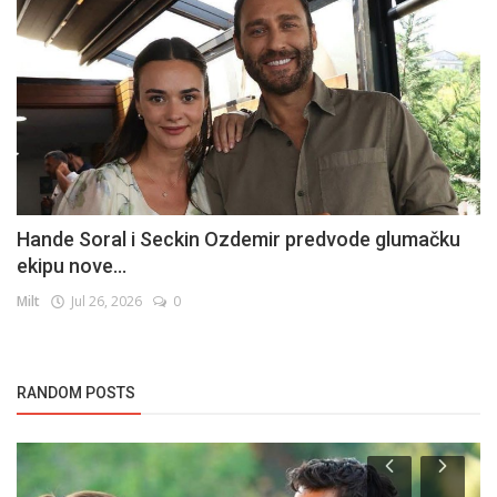
Hande Soral i Seckin Ozdemir predvode glumačku
ekipu nove...
Milt
Jul 26, 2026
0
RANDOM POSTS