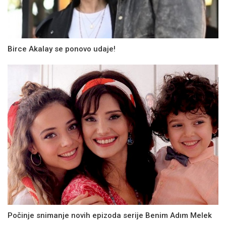
Birce Akalay se ponovo udaje!
Počinje snimanje novih epizoda serije Benim Adım Melek