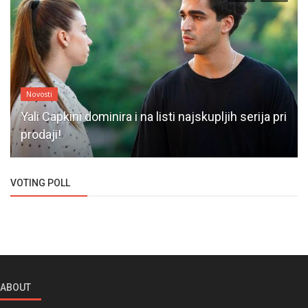
Novosti
Yali Capkini dominira i na listi najskupljih serija pri
prodaji!
VOTING POLL
ABOUT