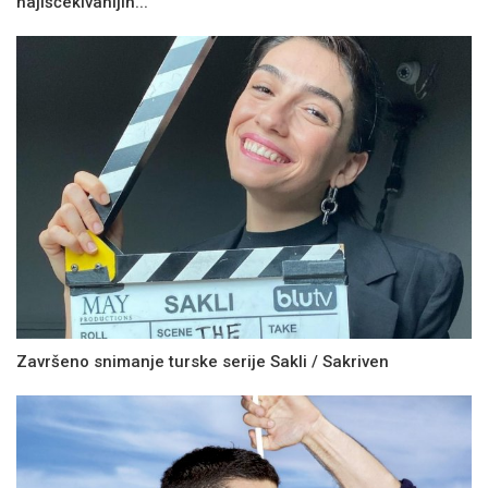
najiščekivanijih...
Završeno snimanje turske serije Sakli / Sakriven