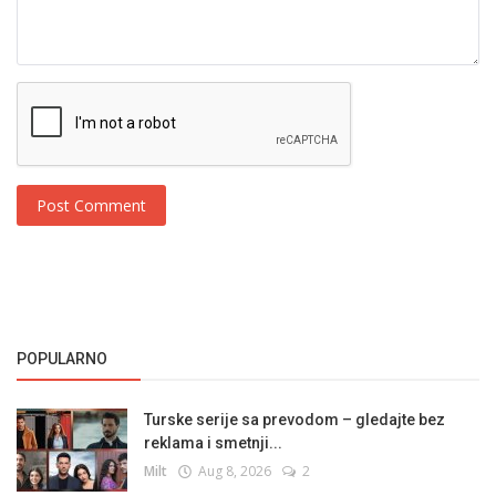
Post Comment
POPULARNO
Turske serije sa prevodom – gledajte bez
reklama i smetnji...
Milt
Aug 8, 2026
2