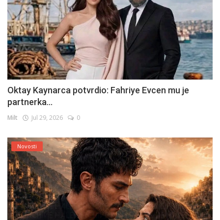
Oktay Kaynarca potvrdio: Fahriye Evcen mu je
partnerka...
Milt
Jul 29, 2026
0
Novosti