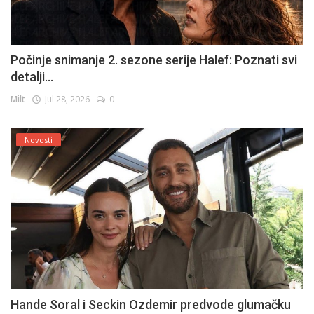
Počinje snimanje 2. sezone serije Halef: Poznati svi
detalji...
Milt
Jul 28, 2026
0
Novosti
Hande Soral i Seckin Ozdemir predvode glumačku