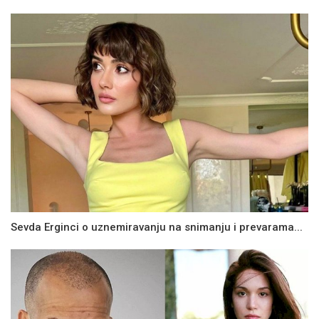
Sevda Erginci o uznemiravanju na snimanju i prevarama...