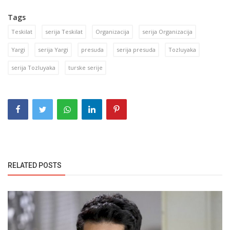
Tags
Teskilat
serija Teskilat
Organizacija
serija Organizacija
Yargi
serija Yargi
presuda
serija presuda
Tozluyaka
serija Tozluyaka
turske serije
RELATED POSTS