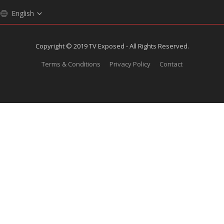
English
Copyright © 2019 TV Exposed - All Rights Reserved.
Terms & Conditions
Privacy Policy
Contact