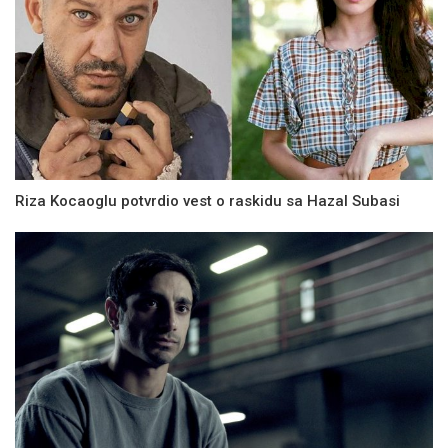
Riza Kocaoglu potvrdio vest o raskidu sa Hazal Subasi