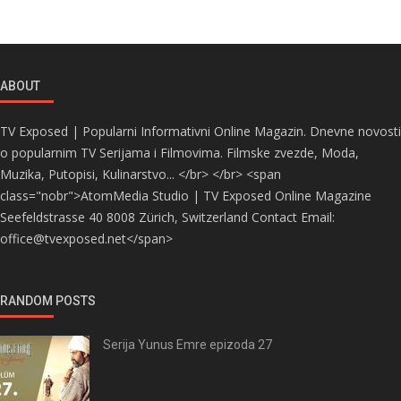
ABOUT
TV Exposed | Popularni Informativni Online Magazin. Dnevne novosti
o popularnim TV Serijama i Filmovima. Filmske zvezde, Moda,
Muzika, Putopisi, Kulinarstvo... </br> </br> <span
class="nobr">AtomMedia Studio | TV Exposed Online Magazine
Seefeldstrasse 40 8008 Zürich, Switzerland Contact Email:
office@tvexposed.net</span>
RANDOM POSTS
Serija Yunus Emre epizoda 27