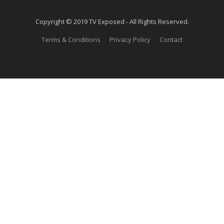
Copyright © 2019 TV Exposed - All Rights Reserved.
Terms & Conditions
Privacy Policy
Contact