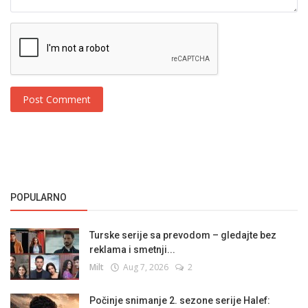
Post Comment
POPULARNO
Turske serije sa prevodom – gledajte bez
reklama i smetnji...
Milt
Aug 7, 2026
2
Počinje snimanje 2. sezone serije Halef: