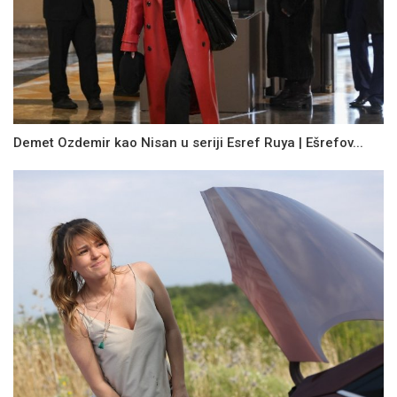
Demet Ozdemir kao Nisan u seriji Esref Ruya | Ešrefov...