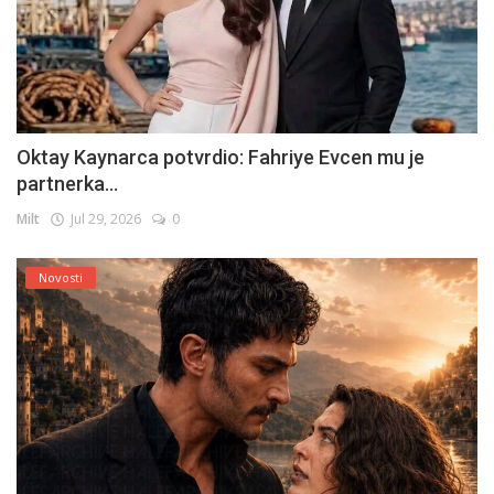
Oktay Kaynarca potvrdio: Fahriye Evcen mu je
partnerka...
Milt
Jul 29, 2026
0
Novosti