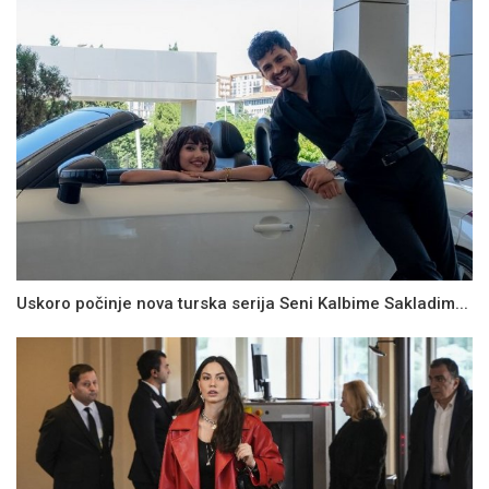
Uskoro počinje nova turska serija Seni Kalbime Sakladim...