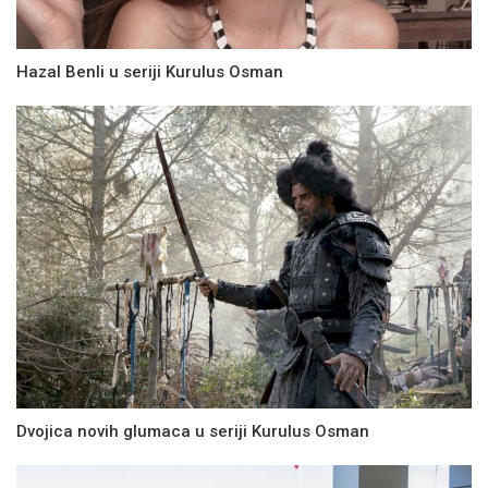
Hazal Benli u seriji Kurulus Osman
Dvojica novih glumaca u seriji Kurulus Osman