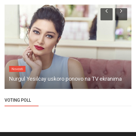
Novosti
Nurgul Yesilcay uskoro ponovo na TV ekranima
VOTING POLL