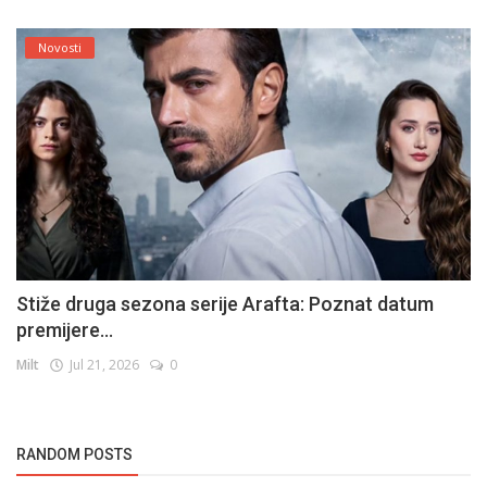
Novosti
Stiže druga sezona serije Arafta: Poznat datum
premijere...
Milt
Jul 21, 2026
0
RANDOM POSTS