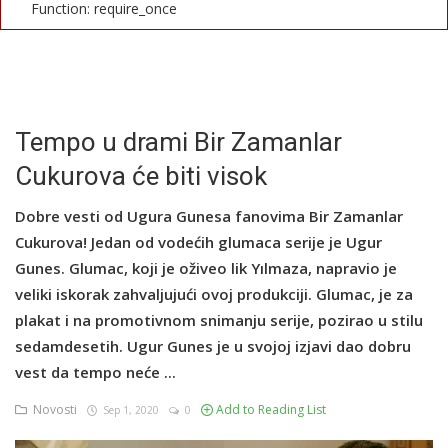
Function: require_once
English
Tempo u drami Bir Zamanlar
Cukurova će biti visok
Dobre vesti od Ugura Gunesa fanovima Bir Zamanlar
Cukurova! Jedan od vodećih glumaca serije je Ugur
Gunes. Glumac, koji je oživeo lik Yılmaza, napravio je
veliki iskorak zahvaljujući ovoj produkciji. Glumac, je za
plakat i na promotivnom snimanju serije, pozirao u stilu
sedamdesetih. Ugur Gunes je u svojoj izjavi dao dobru
vest da tempo neće ...
Novosti
Add to Reading List
Sep 1, 2020
0