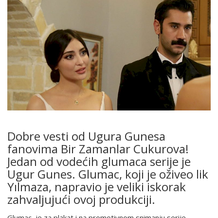
Dobre vesti od Ugura Gunesa
fanovima Bir Zamanlar Cukurova!
Jedan od vodećih glumaca serije je
Ugur Gunes. Glumac, koji je oživeo lik
Yılmaza, napravio je veliki iskorak
zahvaljujući ovoj produkciji.
Glumac, je za plakat i na promotivnom snimanju serije,