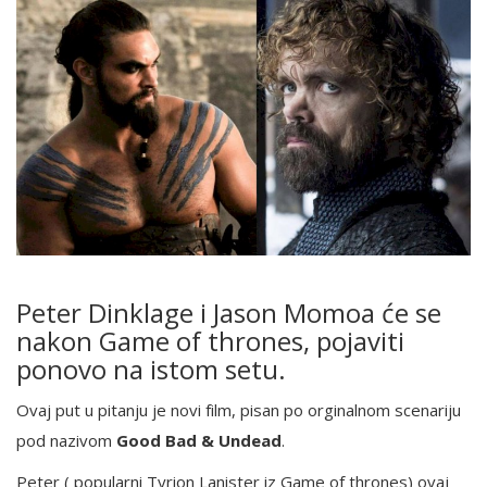
Peter Dinklage i Jason Momoa će se
nakon Game of thrones, pojaviti
ponovo na istom setu.
Ovaj put u pitanju je novi film, pisan po orginalnom scenariju
pod nazivom
Good Bad & Undead
.
Peter ( popularni Tyrion Lanister iz Game of thrones) ovaj