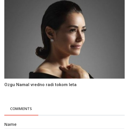
Ozgu Namal vredno radi tokom leta
COMMENTS
Name