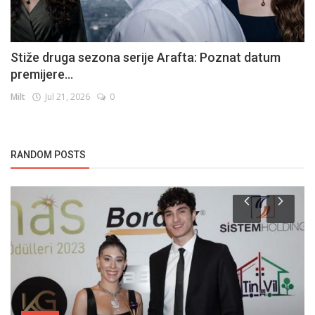
Stiže druga sezona serije Arafta: Poznat datum
premijere...
Milt
Jul 21, 2026
0
RANDOM POSTS