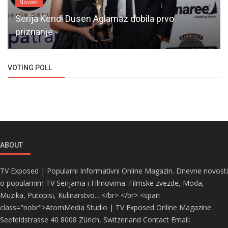
Novosti
Serija Kendi Dusen Aglamaz dobila prvo
priznanje
VOTING POLL
ABOUT
TV Exposed | Popularni Informativni Online Magazin. Dnevne novosti
o popularnim TV Serijama i Filmovima. Filmske zvezde, Moda,
Muzika, Putopisi, Kulinarstvo... </br> </br> <span
class="nobr">AtomMedia Studio | TV Exposed Online Magazine
Seefeldstrasse 40 8008 Zürich, Switzerland Contact Email: