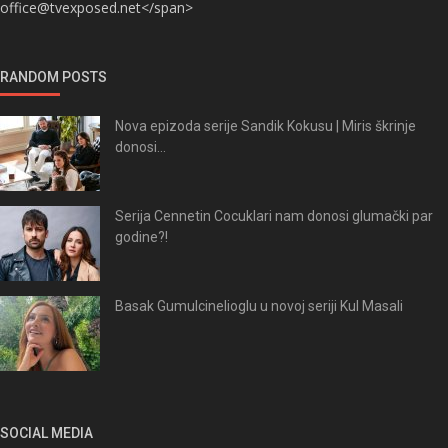
office@tvexposed.net</span>
RANDOM POSTS
Nova epizoda serije Sandik Kokusu | Miris škrinje
donosi...
Serija Cennetin Cocuklari nam donosi glumački par
godine?!
Basak Gumulcinelioglu u novoj seriji Kul Masali
SOCIAL MEDIA