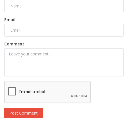
Email
Comment
Post Comment