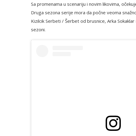
Sa promenama u scenariju i novim likovima, očekuj
Druga sezona serije mora da počne veoma snažno, i
Kizilcik Serbeti / Šerbet od brusnice, Arka Sokaklar i
sezoni.