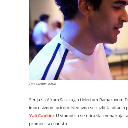
English
Foto Credits: IMDB
Serija sa Afrom Saracoglu i Mertom Ramazanom De
impresivnom pričom. Nedavno su različita pitanja p
Yali Capkini
. U štampi su se odrazila imena koja su 
promeni scenarista.