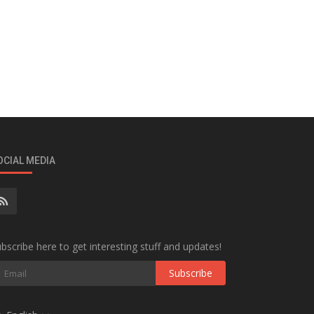
OCIAL MEDIA
bscribe here to get interesting stuff and updates!
Subscribe