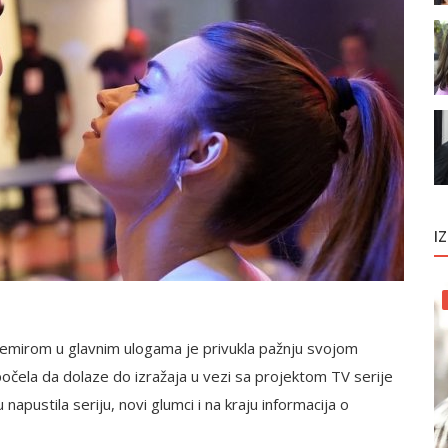
I
mirom u glavnim ulogama je privukla pažnju svojom
očela da dolaze do izražaja u vezi sa projektom TV serije
napustila seriju, novi glumci i na kraju informacija o