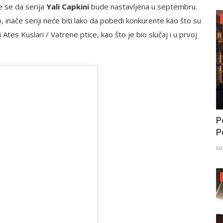
e se da serija
Yali Capkini
bude nastavljena u septembru.
nače seriji neće biti lako da pobedi konkurente kao što su
 Ates Kuslari / Vatrene ptice, kao što je bio slučaj i u prvoj
P
Po
Mi