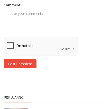
Comment
Post Comment
POPULARNO