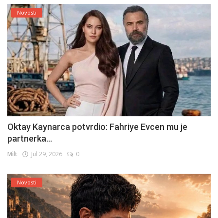
Novosti
Oktay Kaynarca potvrdio: Fahriye Evcen mu je
partnerka...
Milt
Jul 29, 2026
0
Novosti