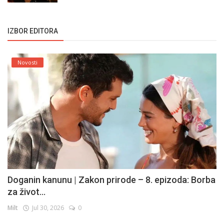
IZBOR EDITORA
Novosti
Doganin kanunu | Zakon prirode – 8. epizoda: Borba
za život...
Milt
Jul 30, 2026
0