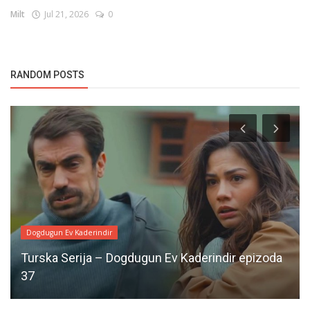
Milt
Jul 21, 2026
0
RANDOM POSTS
Dogdugun Ev Kaderindir
Turska Serija – Dogdugun Ev Kaderindir epizoda
37