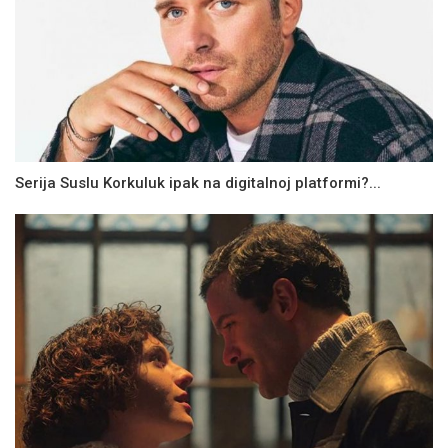
Serija Suslu Korkuluk ipak na digitalnoj platformi?...