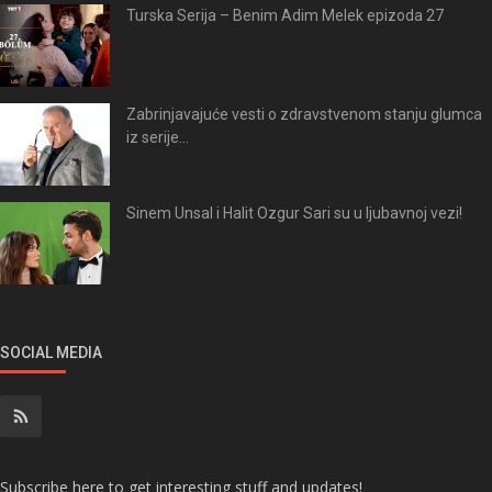
Turska Serija – Benim Adim Melek epizoda 27
Zabrinjavajuće vesti o zdravstvenom stanju glumca
iz serije...
Sinem Unsal i Halit Ozgur Sari su u ljubavnoj vezi!
SOCIAL MEDIA
Subscribe here to get interesting stuff and updates!