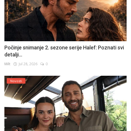
Počinje snimanje 2. sezone serije Halef: Poznati svi
detalji...
Milt
Jul 28, 2026
0
Novosti