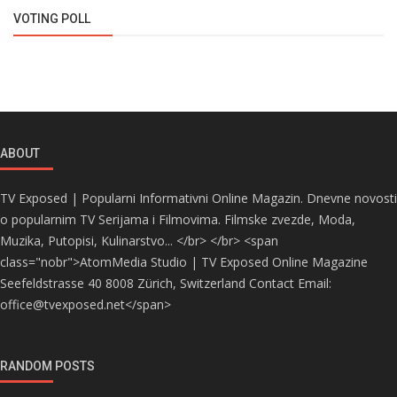
VOTING POLL
ABOUT
TV Exposed | Popularni Informativni Online Magazin. Dnevne novosti
o popularnim TV Serijama i Filmovima. Filmske zvezde, Moda,
Muzika, Putopisi, Kulinarstvo... </br> </br> <span
class="nobr">AtomMedia Studio | TV Exposed Online Magazine
Seefeldstrasse 40 8008 Zürich, Switzerland Contact Email:
office@tvexposed.net</span>
RANDOM POSTS