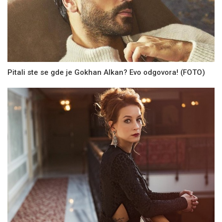
Pitali ste se gde je Gokhan Alkan? Evo odgovora! (FOTO)