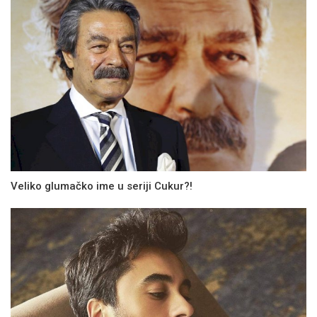
Veliko glumačko ime u seriji Cukur?!