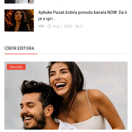
Aybuke Pusat dobila ponudu kanala NOW: Da li
je u igri...
Milt
Aug 1, 2026
0
IZBOR EDITORA
Novosti