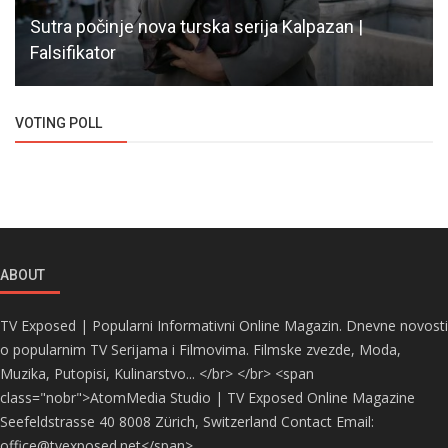
Sutra počinje nova turska serija Kalpazan |
Falsifikator
VOTING POLL
ABOUT
TV Exposed | Popularni Informativni Online Magazin. Dnevne novosti
o popularnim TV Serijama i Filmovima. Filmske zvezde, Moda,
Muzika, Putopisi, Kulinarstvo... </br> </br> <span
class="nobr">AtomMedia Studio | TV Exposed Online Magazine
Seefeldstrasse 40 8008 Zürich, Switzerland Contact Email:
office@tvexposed.net</span>