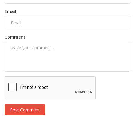
Email
Comment
Post Comment