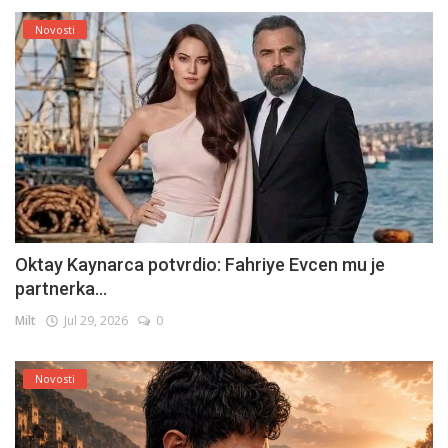
Novosti
Oktay Kaynarca potvrdio: Fahriye Evcen mu je
partnerka...
Milt
Jul 29, 2026
0
Novosti