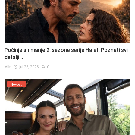
Počinje snimanje 2. sezone serije Halef: Poznati svi
detalji...
Milt
Jul 28, 2026
0
Novosti