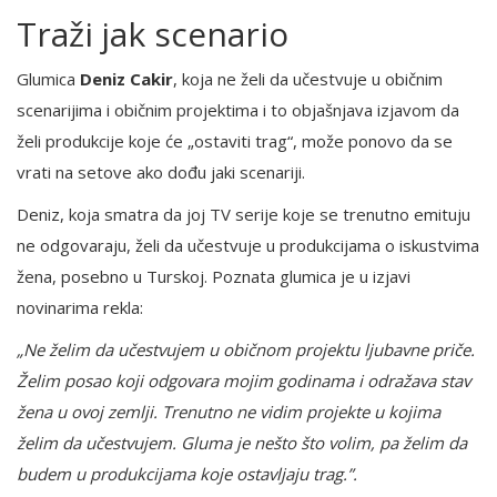
Traži jak scenario
Glumica
Deniz Cakir
, koja ne želi da učestvuje u običnim
scenarijima i običnim projektima i to objašnjava izjavom da
želi produkcije koje će „ostaviti trag“, može ponovo da se
vrati na setove ako dođu jaki scenariji.
Deniz, koja smatra da joj TV serije koje se trenutno emituju
ne odgovaraju, želi da učestvuje u produkcijama o iskustvima
žena, posebno u Turskoj. Poznata glumica je u izjavi
novinarima rekla:
„Ne želim da učestvujem u običnom projektu ljubavne priče.
Želim posao koji odgovara mojim godinama i odražava stav
žena u ovoj zemlji. Trenutno ne vidim projekte u kojima
želim da učestvujem. Gluma je nešto što volim, pa želim da
budem u produkcijama koje ostavljaju trag.”.