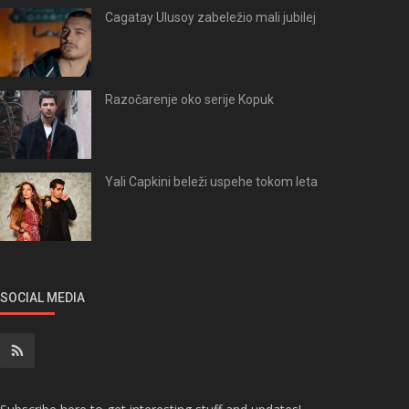
Cagatay Ulusoy zabeležio mali jubilej
Razočarenje oko serije Kopuk
Yali Capkini beleži uspehe tokom leta
SOCIAL MEDIA