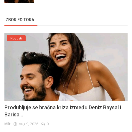
IZBOR EDITORA
Novosti
Produbljuje se bračna kriza između Deniz Baysal i
Barisa...
Milt
Aug 9, 2026
0