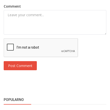
Comment
Post Comment
POPULARNO