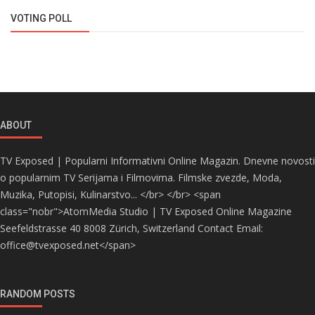
VOTING POLL
ABOUT
TV Exposed | Popularni Informativni Online Magazin. Dnevne novosti
o popularnim TV Serijama i Filmovima. Filmske zvezde, Moda,
Muzika, Putopisi, Kulinarstvo... </br> </br> <span
class="nobr">AtomMedia Studio | TV Exposed Online Magazine
Seefeldstrasse 40 8008 Zürich, Switzerland Contact Email:
office@tvexposed.net</span>
RANDOM POSTS