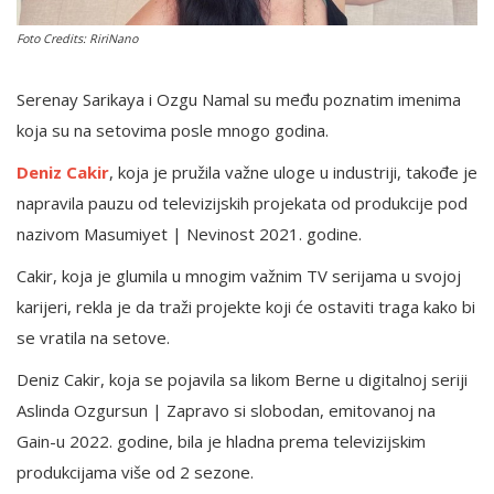
Foto Credits: RiriNano
English
Serenay Sarikaya i Ozgu Namal su među poznatim imenima
koja su na setovima posle mnogo godina.
Deniz Cakir
, koja je pružila važne uloge u industriji, takođe je
napravila pauzu od televizijskih projekata od produkcije pod
nazivom Masumiyet | Nevinost 2021. godine.
Cakir, koja je glumila u mnogim važnim TV serijama u svojoj
karijeri, rekla je da traži projekte koji će ostaviti traga kako bi
se vratila na setove.
Deniz Cakir, koja se pojavila sa likom Berne u digitalnoj seriji
Aslinda Ozgursun | Zapravo si slobodan, emitovanoj na
Gain-u 2022. godine, bila je hladna prema televizijskim
produkcijama više od 2 sezone.