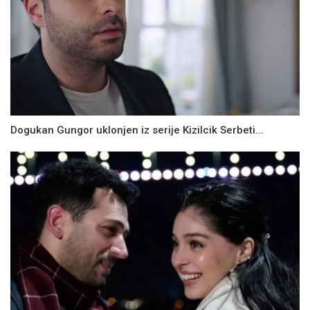
Dogukan Gungor uklonjen iz serije Kizilcik Serbeti...