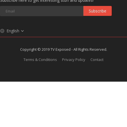
Subscribe here to get interesting stuff and updates!
Subscribe
English
Copyright © 2019 TV Exposed - All Rights Reserved.
Terms & Conditions
Privacy Policy
Contact