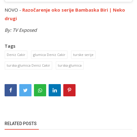
NOVO -
Razočarenje oko serije Bambaska Biri | Neko
drugi
By: TV Exposed
Tags
Deniz Cakir
glumica Deniz Cakir
turske serije
turska glumica Deniz Cakir
turska glumica
RELATED POSTS