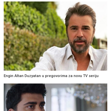
Engin Altan Duzyatan u pregovorima za novu TV seriju