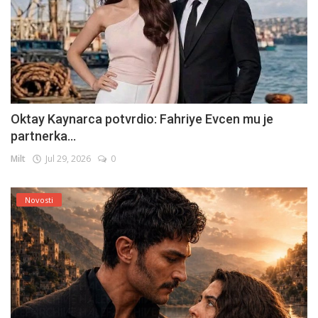
Oktay Kaynarca potvrdio: Fahriye Evcen mu je
partnerka...
Milt
Jul 29, 2026
0
Novosti