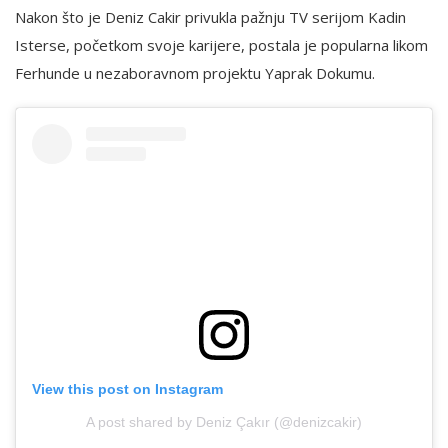
Nakon što je Deniz Cakir privukla pažnju TV serijom Kadin
Isterse, početkom svoje karijere, postala je popularna likom
Ferhunde u nezaboravnom projektu Yaprak Dokumu.
View this post on Instagram
A post shared by Deniz Çakır (@denizcakir)