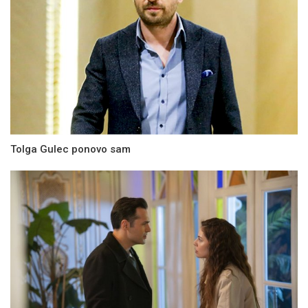
Tolga Gulec ponovo sam