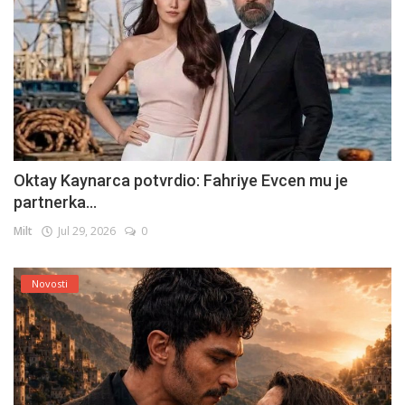
Oktay Kaynarca potvrdio: Fahriye Evcen mu je
partnerka...
Milt
Jul 29, 2026
0
Novosti