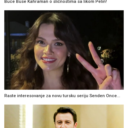
Buce Buse Kahraman o sličnostima sa likom Pelin!
Raste interesovanje za novu tursku seriju Senden Once...