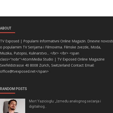
ABOUT
TV Exposed | Popularni Informativni Online Magazin. Dnevne novosti
o popularnim TV Serijama i Filmovima. Filmske zvezde, Moda,
Muzika, Putopisi, Kulinarstvo... </br> </br> <span
class="nobr">AtomMedia Studio | TV Exposed Online Magazine
Seefeldstrasse 40 8008 Zürich, Switzerland Contact Email:
office@tvexposed.net</span>
RANDOM POSTS
Mert Yazicioglu: „Između analognog sećanja i
digitalnog...