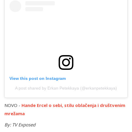
View this post on Instagram
A post shared by Erkan Petekkaya (@erkanpetekkaya)
NOVO -
Hande Ercel o sebi, stilu oblačenja i društvenim
mrežama
By: TV Exposed