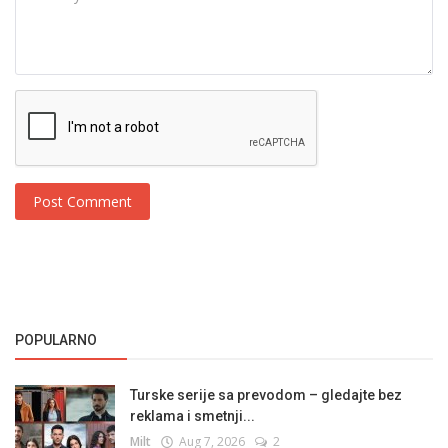
Post Comment
POPULARNO
Turske serije sa prevodom – gledajte bez
reklama i smetnji...
Milt
Aug 7, 2026
2