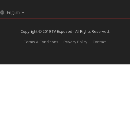
English
Copyright © 2019 TV Exposed - All Rights Reserved.
Terms & Conditions
Privacy Policy
Contact