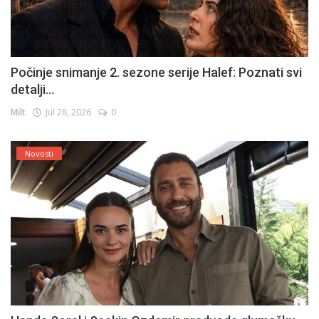
Počinje snimanje 2. sezone serije Halef: Poznati svi
detalji...
Milt
Jul 28, 2026
0
Novosti