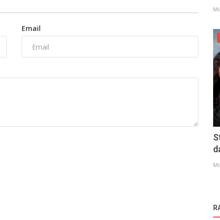
Mi
Email
S
d
Mi
R