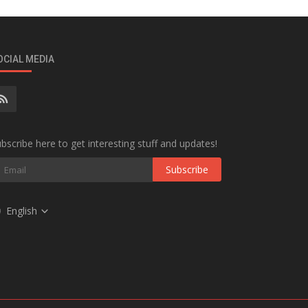
OCIAL MEDIA
bscribe here to get interesting stuff and updates!
Subscribe
English