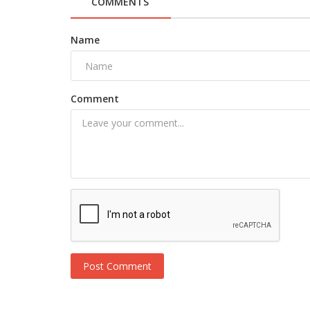
COMMENTS
Name
Comment
Post Comment